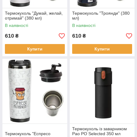
Термокухоль "Думай, желай,
Термокухоль "Троянди" (380
отримай" (380 мл)
мл)
В наявності
В наявності
610
610
₴
₴
Купити
Купити
Термокухоль із заварником
Термокухоль "Еспресо
Pao PO Selected 350 мл