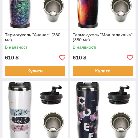
Термокухоль "Ананас" (380
Термокухоль "Моя галактика"
мл)
(380 мл)
В наявності
В наявності
610
610
₴
₴
Купити
Купити