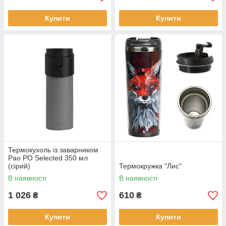
Купити
Купити
Термокухоль із заварником
Pao PO Selected 350 мл
(сірий)
Термокружка "Лис"
В наявності
В наявності
1 026
610
₴
₴
Купити
Купити