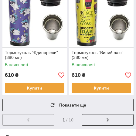
Термокухоль "Єдиноріжки"
Термокухоль "Випий чаю"
(380 мл)
(380 мл)
В наявності
В наявності
610
610
₴
₴
Купити
Купити
Показати ще
1
/ 10