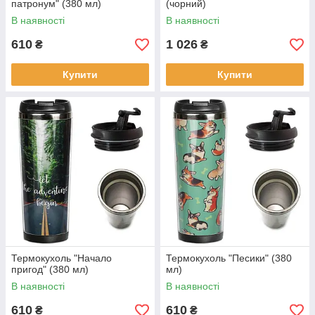
патронум" (380 мл)
(чорний)
В наявності
В наявності
610
1 026
₴
₴
Купити
Купити
Термокухоль "Начало
Термокухоль "Песики" (380
пригод" (380 мл)
мл)
В наявності
В наявності
610
610
₴
₴