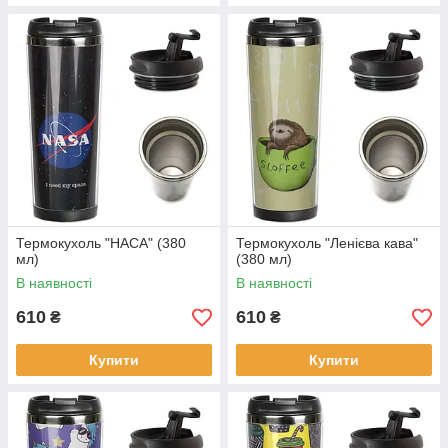
Термокухоль "НАСА" (380
Термокухоль "Ленієва кава"
мл)
(380 мл)
В наявності
В наявності
610
610
₴
₴
Купити
Купити