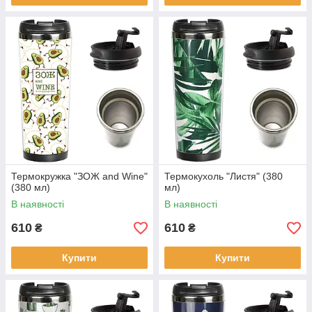
Термокружка "ЗОЖ and Wine"
Термокухоль "Листя" (380
(380 мл)
мл)
В наявності
В наявності
610
610
₴
₴
Купити
Купити