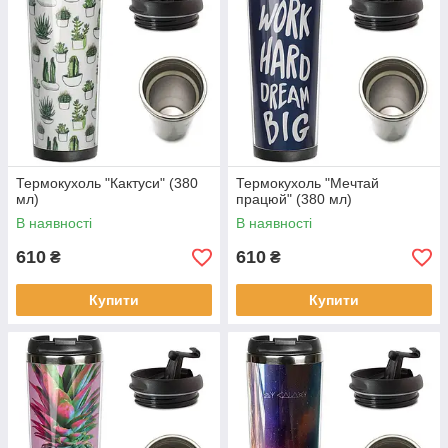
Термокухоль "Кактуси" (380
Термокухоль "Мечтай
мл)
працюй" (380 мл)
В наявності
В наявності
610
610
₴
₴
Купити
Купити