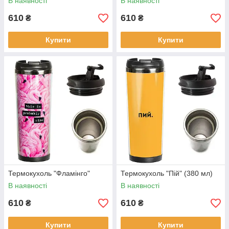
В наявності
В наявності
610
610
₴
₴
Купити
Купити
Термокухоль "Фламінго"
Термокухоль "Пій" (380 мл)
В наявності
В наявності
610
610
₴
₴
Купити
Купити