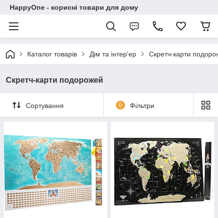
HappyOne - корисні товари для дому
Каталог товарів
Дім та інтер'ер
Скретч-карти подоро
Скретч-карти подорожей
Сортування
0
Фільтри