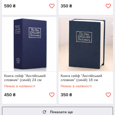
590
350
₴
₴
Книга сейф "Англійський
Книга сейф "Англійський
словник" (синій) 24 см
словник" (синій) 18 см
Немає в наявності
Немає в наявності
450
350
₴
₴
Показати ще