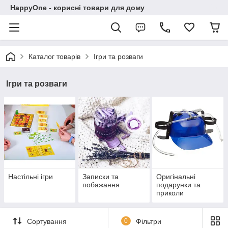
HappyOne - корисні товари для дому
Каталог товарів
Ігри та розваги
Ігри та розваги
Настільні ігри
Записки та
Оригінальні
побажання
подарунки та
приколи
Сортування
0
Фільтри