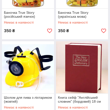
Баночка True Story
Баночка True Story
(російський язичок)
(українська мова)
Немає в наявності
Немає в наявності
350
350
₴
₴
Шолом для пива з ліхтариком
Книга сейф "Англійський
(жовтий)
словник" (бордовий) 18 см
Немає в наявності
Немає в наявності