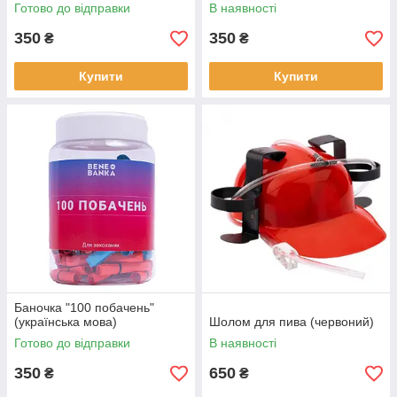
Готово до відправки
В наявності
350
350
₴
₴
Купити
Купити
Баночка "100 побачень"
(українська мова)
Шолом для пива (червоний)
Готово до відправки
В наявності
350
650
₴
₴