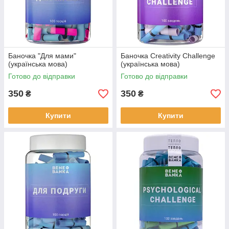
Баночка "Для мами"
Баночка Creativity Challenge
(українська мова)
(українська мова)
Готово до відправки
Готово до відправки
350
350
₴
₴
Купити
Купити