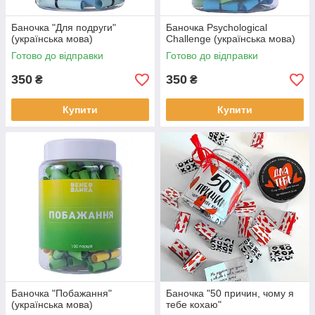
Баночка "Для подруги"
Баночка Psychological
(українська мова)
Challenge (українська мова)
Готово до відправки
Готово до відправки
350
350
₴
₴
Купити
Купити
Баночка "Побажання"
Баночка "50 причин, чому я
(українська мова)
тебе кохаю"