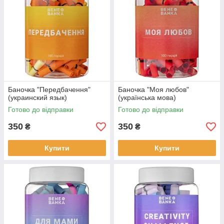
Баночка "Передбачення"
Баночка "Моя любов"
(украинский язык)
(українська мова)
Готово до відправки
Готово до відправки
350
350
₴
₴
Купити
Купити