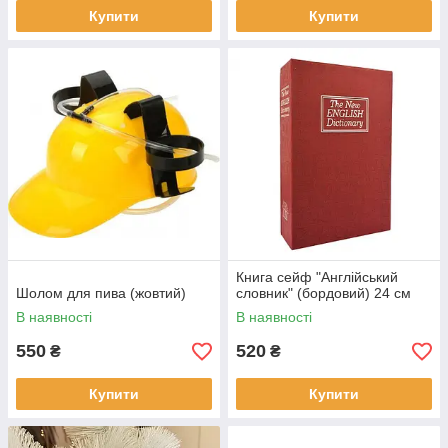
Купити
Купити
Книга сейф "Англійський
Шолом для пива (жовтий)
словник" (бордовий) 24 см
В наявності
В наявності
550
520
₴
₴
Купити
Купити