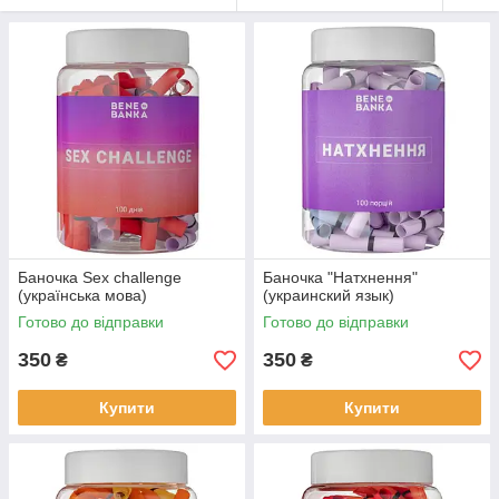
Баночка Sex challenge
Баночка "Натхнення"
(українська мова)
(украинский язык)
Готово до відправки
Готово до відправки
350
350
₴
₴
Купити
Купити