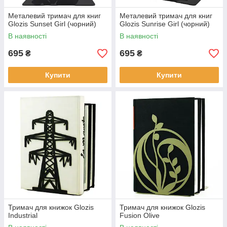
Металевий тримач для книг
Металевий тримач для книг
Glozis Sunset Girl (чорний)
Glozis Sunrise Girl (чорний)
В наявності
В наявності
695
695
₴
₴
Купити
Купити
Тримач для книжок Glozis
Тримач для книжок Glozis
Industrial
Fusion Olive