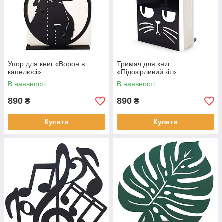
Упор для книг «Ворон в
Тримач для книг
капелюсі»
«Підозірливий кіт»
В наявності
В наявності
890
890
₴
₴
Купити
Купити