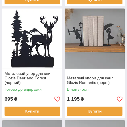
Металевий упор для книг
Glozis Deer and Forest
Металеві упори для книг
(чорний)
Glozis Romantic (чорні)
Готово до відправки
В наявності
695
1 195
₴
₴
Купити
Купити