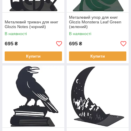
Металевий упор для книг
Металевий тримач для книг
Glozis Monstera Leaf Green
Glozis Notes (чорний)
(зелений)
В наявності
В наявності
695
695
₴
₴
Купити
Купити