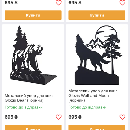
695
695
₴
₴
Купити
Купити
Металевий упор для книг
Металевий упор для книг
Glozis Wolf and Moon
Glozis Bear (чорний)
(чорний)
Готово до відправки
Готово до відправки
695
695
₴
₴
Купити
Купити