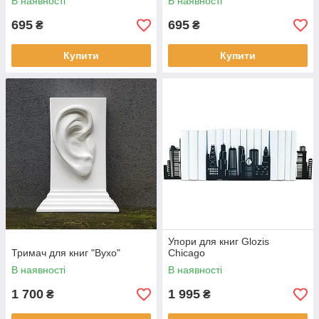
В наявності
В наявності
695
695
₴
₴
Купити
Купити
Упори для книг Glozis
Тримач для книг "Вухо"
Chicago
В наявності
В наявності
1 700
1 995
₴
₴