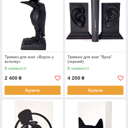
Тримач для книг «Ворон у
Тримачі для книг "Вуха"
котелку»
(чорний)
В наявності
В наявності
2 400
4 200
₴
₴
Купити
Купити