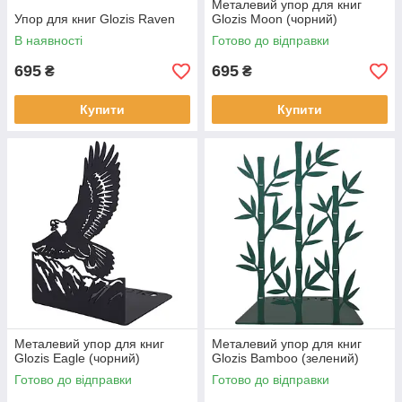
Металевий упор для книг
Упор для книг Glozis Raven
Glozis Moon (чорний)
В наявності
Готово до відправки
695
695
₴
₴
Купити
Купити
Металевий упор для книг
Металевий упор для книг
Glozis Eagle (чорний)
Glozis Bamboo (зелений)
Готово до відправки
Готово до відправки