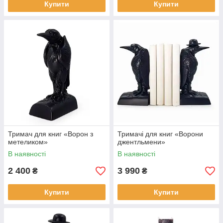
Купити
Купити
Тримач для книг «Ворон з
Тримачі для книг «Ворони
метеликом»
джентльмени»
В наявності
В наявності
2 400
3 990
₴
₴
Купити
Купити