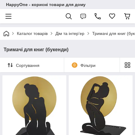
HappyOne - корисні товари для дому
Каталог товарів
Дім та інтер'ер
Тримачі для книг (бу
Тримачі для книг (букенди)
Сортування
0
Фільтри