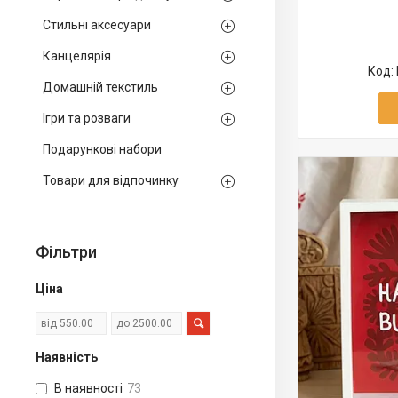
Стильні аксесуари
Канцелярія
Домашній текстиль
Ігри та розваги
Подарункові набори
Товари для відпочинку
Фільтри
Ціна
Наявність
В наявності
73