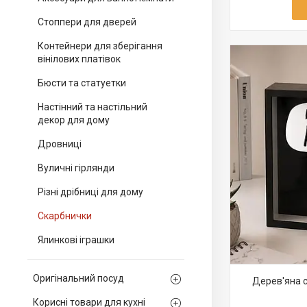
Стоппери для дверей
Контейнери для зберігання
вінілових платівок
Бюсти та статуетки
Настінний та настільний
декор для дому
Дровниці
Вуличні гірлянди
Різні дрібниці для дому
Скарбнички
Ялинкові іграшки
Оригінальний посуд
Дерев'яна с
Корисні товари для кухні