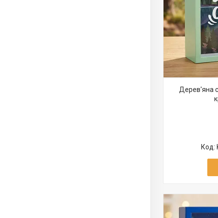
Дерев'яна с
к