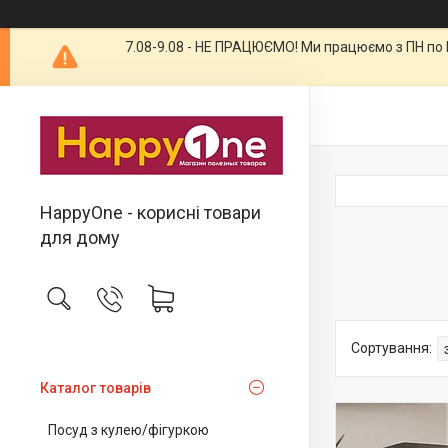
7.08-9.08 - НЕ ПРАЦЮЄМО! Ми працюємо з ПН по П
HappyOne - корисні товари
для дому
Каталог товарів
Посуд з кулею/фігуркою