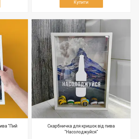
Купити
ива "Пий
Скарбничка для кришок від пива
"Насолоджуйся"