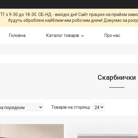
Т з 9-30 до 18-30. СБ-НД - вихідні дні! Сайт працює на прийом зам
будуть оброблені найближчим робочим днем! Дякуємо за розу
Головна
Каталог товарів
Про нас
Скарбнички