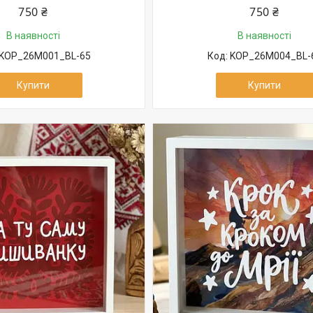
750 ₴
750 ₴
В наявності
В наявності
KOP_26M001_BL-65
KOP_26M004_BL-
Купити
Купити