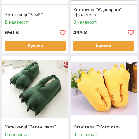
Хатні капці "Єдинороги"
Хатні капці "Зомбі"
(фіолетові)
В наявності
В наявності
650
499
₴
₴
Купити
Купити
Хатні капці "Зелені лапи"
Хатні капці "Жовті лапи"
В наявності
В наявності