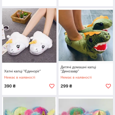
Дитячі домашні капці
Хатні капці "Єдиноріг"
"Динозавр"
Немає в наявності
Немає в наявності
390
299
₴
₴