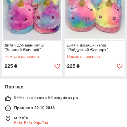
Дитячі домашні капці
Дитячі домашні капці
"Зоряний Єдиноріг"
"Райдужний Єдиноріг"
Немає в наявності
Немає в наявності
225
225
₴
₴
Про нас
98% позитивних з 53 відгуків за рік
Працює з 22.10.2018
м. Київ
Київ, Київ, Україна