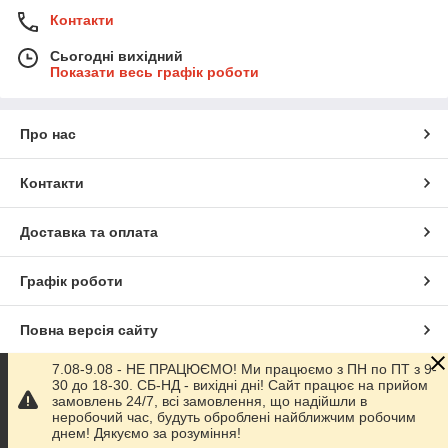
Контакти
Сьогодні вихідний
Показати весь графік роботи
Про нас
Контакти
Доставка та оплата
Графік роботи
Повна версія сайту
7.08-9.08 - НЕ ПРАЦЮЄМО! Ми працюємо з ПН по ПТ з 9-
Сайт створено на маркетплейсі
Prom.ua
30 до 18-30. СБ-НД - вихідні дні! Сайт працює на прийом
замовлень 24/7, всі замовлення, що надійшли в
неробочий час, будуть оброблені найближчим робочим
Політика конфіденційності
днем! Дякуємо за розуміння!