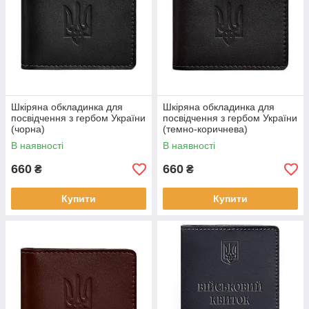
Шкіряна обкладинка для
Шкіряна обкладинка для
посвідчення з гербом України
посвідчення з гербом України
(чорна)
(темно-коричнева)
В наявності
В наявності
660
660
₴
₴
Купити
Купити