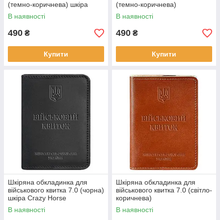
(темно-коричнева) шкіра
(темно-коричнева)
Crazy Horse
В наявності
В наявності
490
490
₴
₴
Купити
Купити
Шкіряна обкладинка для
Шкіряна обкладинка для
військового квитка 7.0 (чорна)
військового квитка 7.0 (світло-
шкіра Crazy Horse
коричнева)
В наявності
В наявності