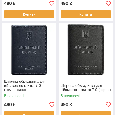
490
490
₴
₴
Купити
Купити
Шкіряна обкладинка для
військового квитка 7.0
Шкіряна обкладинка для
(темно-синя)
військового квитка 7.0 (чорна)
В наявності
В наявності
490
490
₴
₴