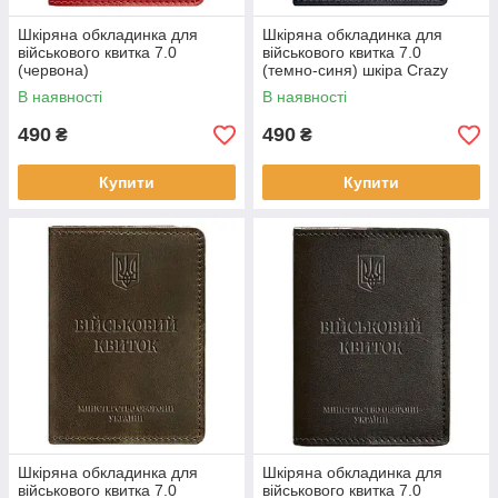
Шкіряна обкладинка для
Шкіряна обкладинка для
військового квитка 7.0
військового квитка 7.0
(червона)
(темно-синя) шкіра Crazy
Horse
В наявності
В наявності
490
490
₴
₴
Купити
Купити
Шкіряна обкладинка для
Шкіряна обкладинка для
військового квитка 7.0
військового квитка 7.0