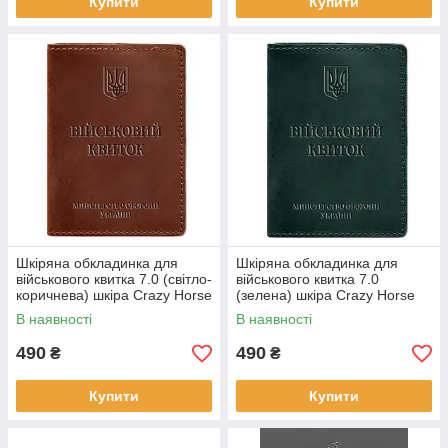
Купити
Купити
Шкіряна обкладинка для
Шкіряна обкладинка для
військового квитка 7.0 (світло-
військового квитка 7.0
коричнева) шкіра Crazy Horse
(зелена) шкіра Crazy Horse
В наявності
В наявності
490
490
₴
₴
Купити
Купити