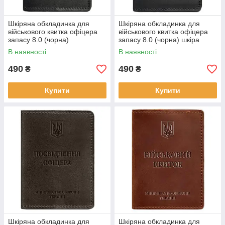
Шкіряна обкладинка для
Шкіряна обкладинка для
військового квитка офіцера
військового квитка офіцера
запасу 8.0 (чорна)
запасу 8.0 (чорна) шкіра
Crazy Horse
В наявності
В наявності
490
490
₴
₴
Купити
Купити
Шкіряна обкладинка для
Шкіряна обкладинка для