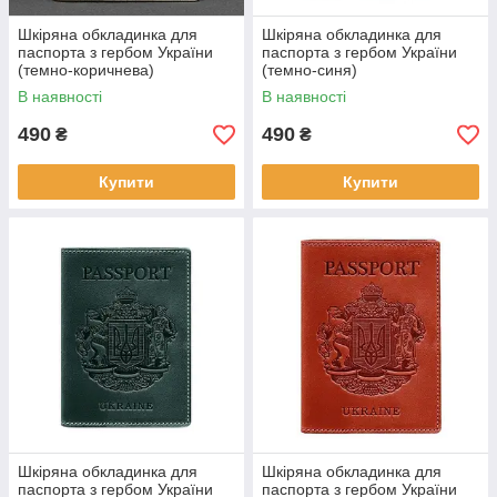
Шкіряна обкладинка для
Шкіряна обкладинка для
паспорта з гербом України
паспорта з гербом України
(темно-коричнева)
(темно-синя)
В наявності
В наявності
490
490
₴
₴
Купити
Купити
Шкіряна обкладинка для
Шкіряна обкладинка для
паспорта з гербом України
паспорта з гербом України