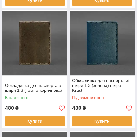
Купити
Купити
Обкладинка для паспорта зі
Обкладинка для паспорта зі
шкіри 1.3 (зелена) шкіра
шкіри 1.3 (темно-коричнева)
Krast
В наявності
Під замовлення
480
480
₴
₴
Купити
Купити