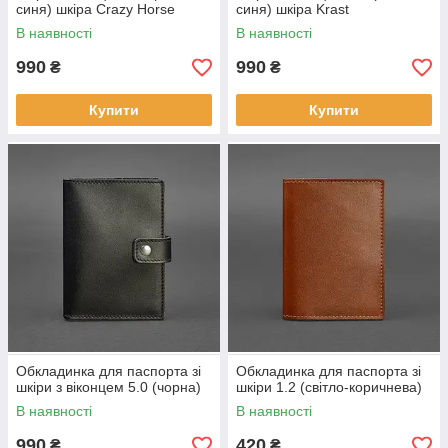
синя) шкіра Crazy Horse
синя) шкіра Krast
В наявності
В наявності
990
990
₴
₴
Купити
Купити
Обкладинка для паспорта зі
Обкладинка для паспорта зі
шкіри з віконцем 5.0 (чорна)
шкіри 1.2 (світло-коричнева)
В наявності
В наявності
990
420
₴
₴