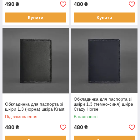
490
480
₴
₴
Купити
Купити
Обкладинка для паспорта зі
Обкладинка для паспорта зі
шкіри 1.3 (темно-синя) шкіра
шкіри 1.3 (чорна) шкіра Krast
Crazy Horse
Під замовлення
В наявності
480
480
₴
₴