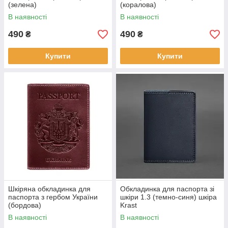
(зелена)
(коралова)
В наявності
В наявності
490
490
₴
₴
Купити
Купити
Шкіряна обкладинка для
Обкладинка для паспорта зі
паспорта з гербом України
шкіри 1.3 (темно-синя) шкіра
(бордова)
Krast
В наявності
В наявності