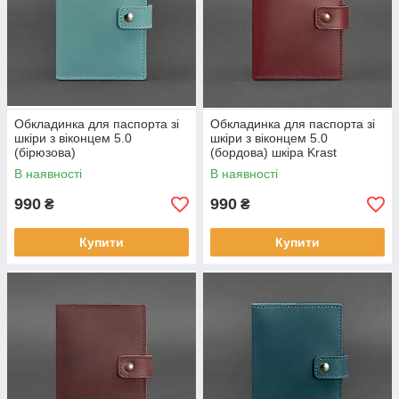
Обкладинка для паспорта зі
Обкладинка для паспорта зі
шкіри з віконцем 5.0
шкіри з віконцем 5.0
(бірюзова)
(бордова) шкіра Krast
В наявності
В наявності
990
990
₴
₴
Купити
Купити