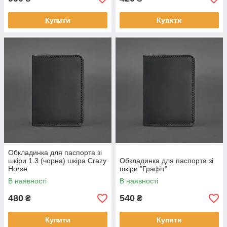
Купити
Купити
Обкладинка для паспорта зі
шкіри 1.3 (чорна) шкіра Crazy
Обкладинка для паспорта зі
Horse
шкіри "Графіт"
В наявності
В наявності
480
540
₴
₴
Купити
Купити