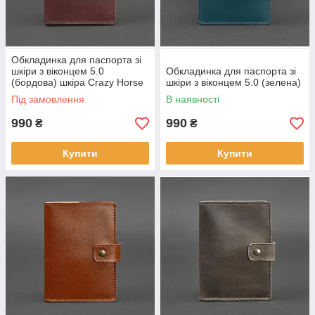
Обкладинка для паспорта зі
шкіри з віконцем 5.0
Обкладинка для паспорта зі
(бордова) шкіра Crazy Horse
шкіри з віконцем 5.0 (зелена)
Під замовлення
В наявності
990
990
₴
₴
Купити
Купити