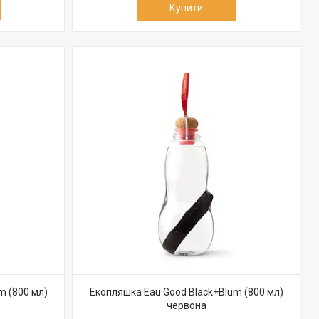
Купити
m (800 мл)
Екопляшка Eau Good Black+Blum (800 мл)
червона