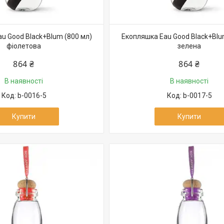
u Good Black+Blum (800 мл)
Екопляшка Eau Good Black+Blu
фіолетова
зелена
864 ₴
864 ₴
В наявності
В наявності
b-0016-5
b-0017-5
Купити
Купити