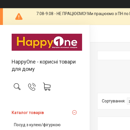
7.08-9.08 - НЕ ПРАЦЮЄМО! Ми працюємо з ПН по П
HappyOne - корисні товари
для дому
Каталог товарів
Посуд з кулею/фігуркою