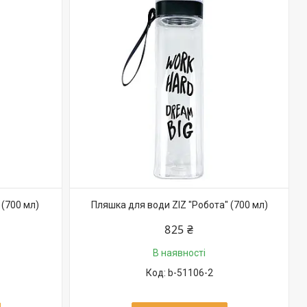
 (700 мл)
Пляшка для води ZIZ "Робота" (700 мл)
825 ₴
В наявності
b-51106-2