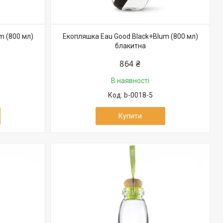
m (800 мл)
Екопляшка Eau Good Black+Blum (800 мл)
блакитна
864 ₴
В наявності
b-0018-5
Купити