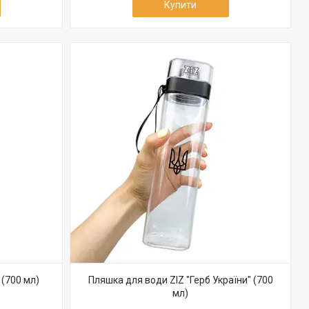
Купити
 (700 мл)
Пляшка для води ZIZ "Герб України" (700
мл)