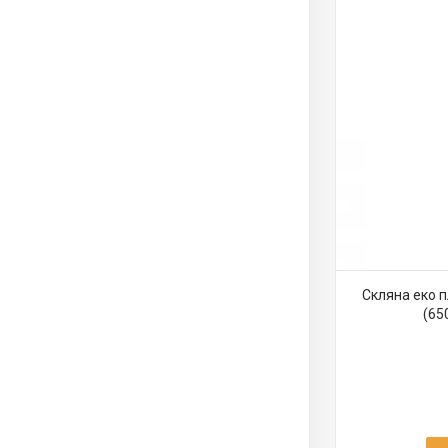
Скляна еко 
(65