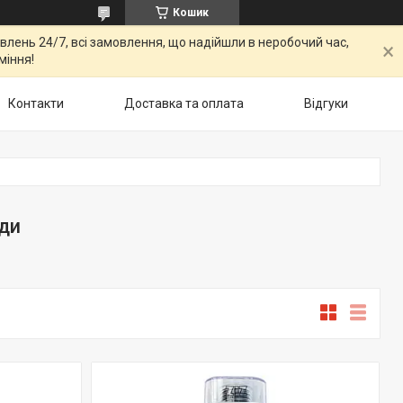
Кошик
овлень 24/7, всі замовлення, що надійшли в неробочий час,
міння!
Контакти
Доставка та оплата
Відгуки
ди