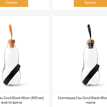
Купити
Купити
u Good Black+Blum (800 мл)
Екопляшка Eau Good Black+Blu
жовтогаряча
чорна