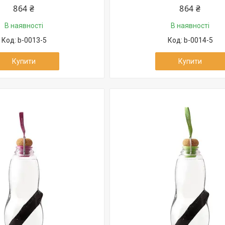
864 ₴
864 ₴
В наявності
В наявності
b-0013-5
b-0014-5
Купити
Купити