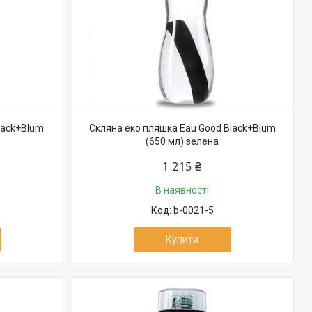
lack+Blum
Скляна еко пляшка Eau Good Black+Blum
(650 мл) зелена
1 215 ₴
В наявності
b-0021-5
Купити