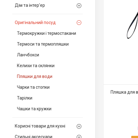
Дім та інтер'ер
Оригінальний посуд
Термокружки і термостакани
Термоси та термопляшки
Ланчбокси
Келихи та склянки
Пляшки для води
Чарки та стопки
Пляшка для в
Тарілки
Чашки та кружки
Корисні товари для кухні
Стильні аксесуари