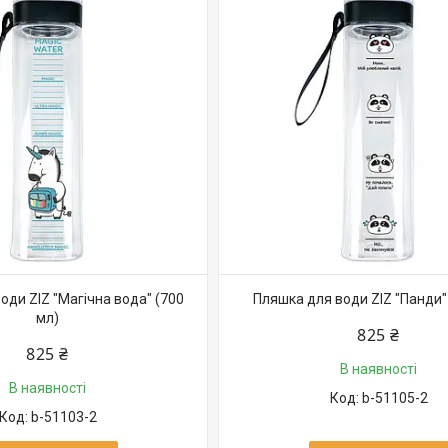
оди ZIZ "Магічна вода" (700
Пляшка для води ZIZ "Панди"
мл)
825 ₴
825 ₴
В наявності
В наявності
b-51105-2
b-51103-2