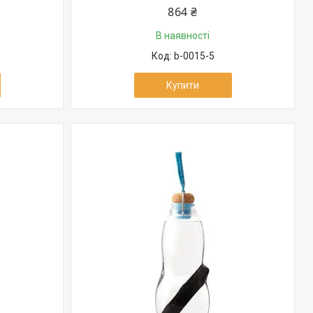
864 ₴
В наявності
b-0015-5
Купити