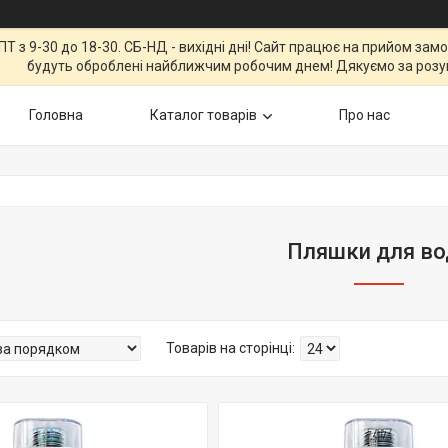
Т з 9-30 до 18-30. СБ-НД - вихідні дні! Сайт працює на прийом зам
будуть оброблені найближчим робочим днем! Дякуємо за розу
Головна
Каталог товарів
Про нас
Пляшки для во