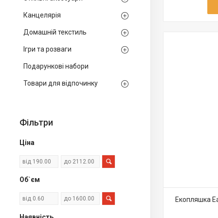
Канцелярія
Домашній текстиль
Ігри та розваги
Подарункові набори
Товари для відпочинку
Фільтри
Ціна
Об`єм
Екопляшка Ea
Наявність