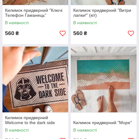
Килимок придверний "Ключі
Килимок придверний "Витри
Телефон Гаманець"
лапки!" (кіт)
В наявності
В наявності
560
560
₴
₴
Килимок придверний
Welcome to the dark side
Килимок придверний "Море"
В наявності
В наявності