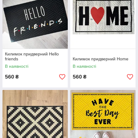
Килимок придверний Hello
friends
Килимок придверний Home
В наявності
В наявності
560
560
₴
₴