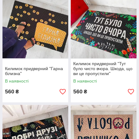
Килимок придверний "Тут
Килимок придверний "Гарна
було чисто вчора. Шкода, що
білизна"
ви це пропустили"
В наявності
В наявності
560
560
₴
₴