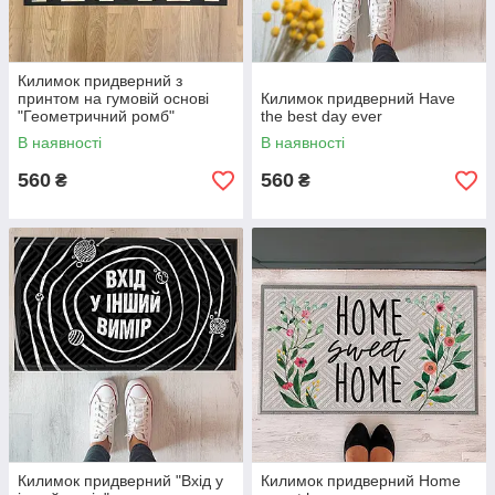
Килимок придверний з
принтом на гумовій основі
Килимок придверний Have
"Геометричний ромб"
the best day ever
В наявності
В наявності
560
560
₴
₴
Килимок придверний "Вхід у
Килимок придверний Home