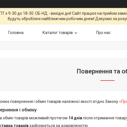
Т з 9-30 до 18-30. СБ-НД - вихідні дні! Сайт працює на прийом зам
будуть оброблені найближчим робочим днем! Дякуємо за розу
Головна
Каталог товарів
Про нас
Повернення та о
снює повернення і обмін товарів належної якості згідно Закону
«Пр
ернення і обміну
а обмін товарів можливий протягом
14 днів
після отримання товар
ставка товарів
здійснюється за домовленістю.