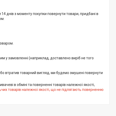
14 днів з моменту покупки повернути товари, придбані в 
м.

оваром.

м у замовленні (наприклад, доставлено виріб не того 
або втратив товарний вигляд, ми будемо змушені повернути 
вачеві в обміні та поверненні товарів належної якості,
чих товарів належної якості, що не підлягають поверненню