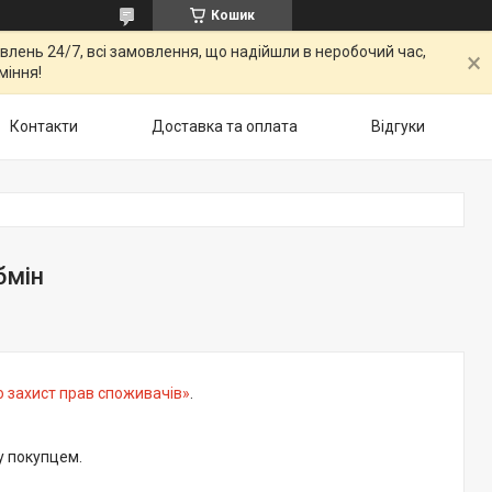
Кошик
овлень 24/7, всі замовлення, що надійшли в неробочий час,
міння!
Контакти
Доставка та оплата
Відгуки
бмін
о захист прав споживачів»
.
у покупцем.