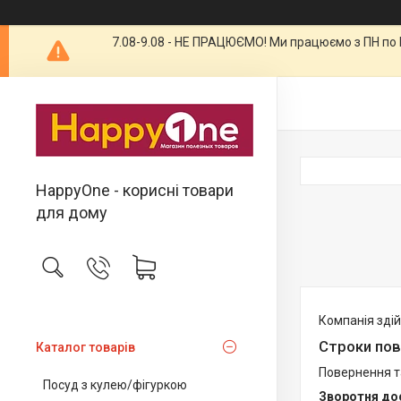
7.08-9.08 - НЕ ПРАЦЮЄМО! Ми працюємо з ПН по П
HappyOne - корисні товари
для дому
Компанія здій
Строки пов
Каталог товарів
Повернення т
Посуд з кулею/фігуркою
Зворотня до