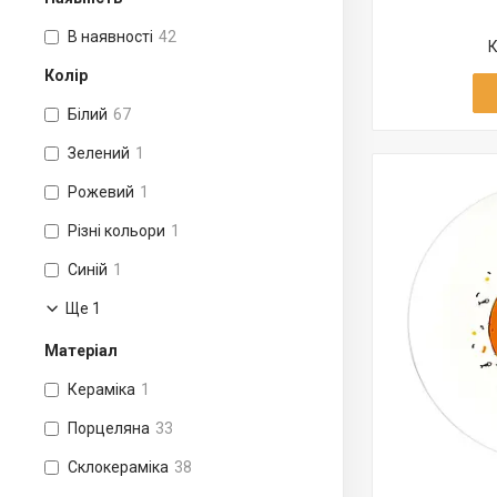
В наявності
42
Колір
Білий
67
Зелений
1
Рожевий
1
Різні кольори
1
Синій
1
Ще 1
Матеріал
Кераміка
1
Порцеляна
33
Склокераміка
38