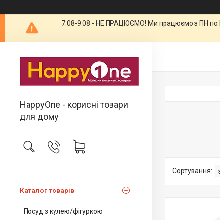
7.08-9.08 - НЕ ПРАЦЮЄМО! Ми працюємо з ПН по П
HappyOne - корисні товари
для дому
Каталог товарів
Посуд з кулею/фігуркою