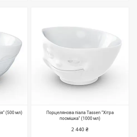
я" (500 мл)
Порцелянова піала Tassen "Хітра
посмішка" (1000 мл)
2 440 ₴