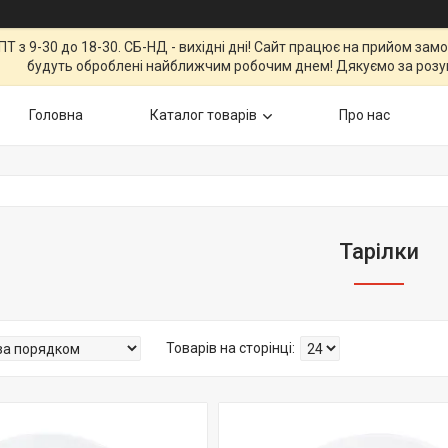
Т з 9-30 до 18-30. СБ-НД - вихідні дні! Сайт працює на прийом зам
будуть оброблені найближчим робочим днем! Дякуємо за розу
Головна
Каталог товарів
Про нас
Тарілки