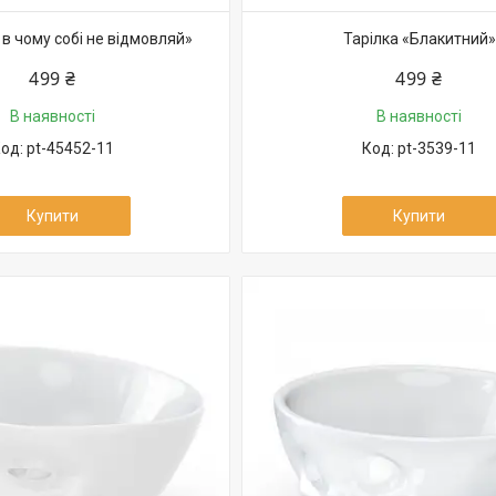
 в чому собі не відмовляй»
Тарілка «Блакитний»
499 ₴
499 ₴
В наявності
В наявності
pt-45452-11
pt-3539-11
Купити
Купити