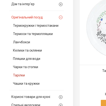
Дім та інтер'ер
Оригінальний посуд
Термокружки і термостакани
Термоси та термопляшки
Ланчбокси
Келихи та склянки
Пляшки для води
Чарки та стопки
Та
Тарілки
Чашки та кружки
Корисні товари для кухні
Стильні аксесуари