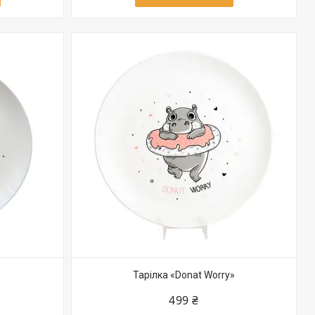
Тарілка «Donat Worry»
499 ₴