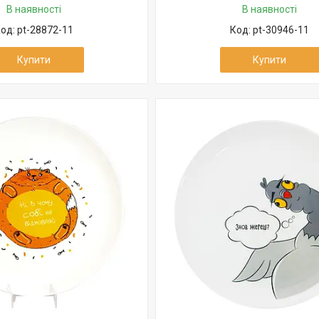
В наявності
В наявності
pt-28872-11
pt-30946-11
Купити
Купити