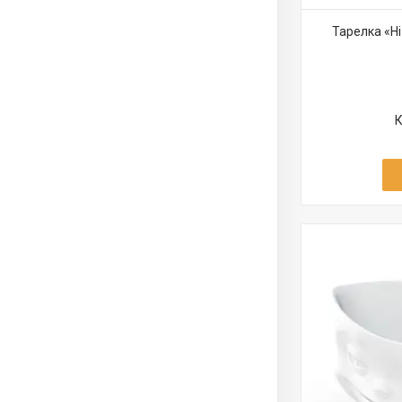
Тарелка «Ні