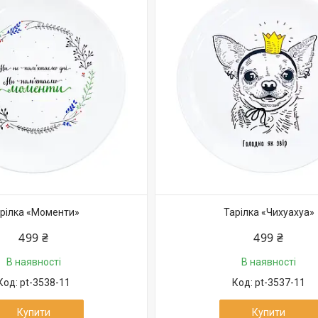
рілка «Моменти»
Тарілка «Чихуахуа»
499 ₴
499 ₴
В наявності
В наявності
pt-3538-11
pt-3537-11
Купити
Купити