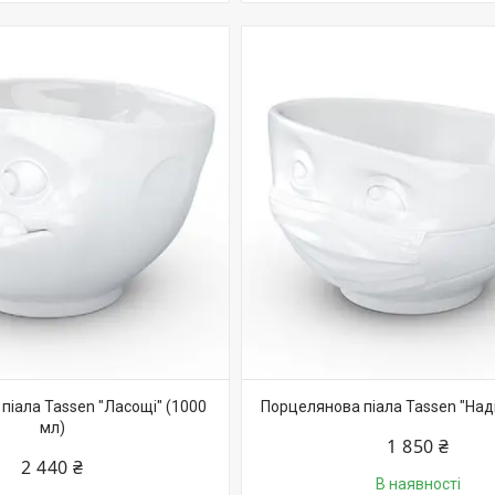
піала Tassen "Ласощі" (1000
Порцелянова піала Tassen "Наді
мл)
1 850 ₴
2 440 ₴
В наявності