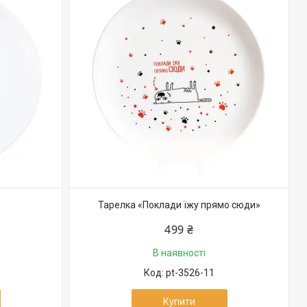
Тарелка «Поклади їжу прямо сюди»
499 ₴
В наявності
pt-3526-11
Купити