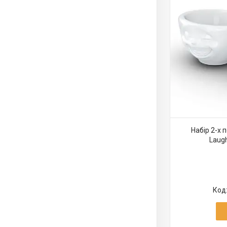
Набір 2-х 
Laugh