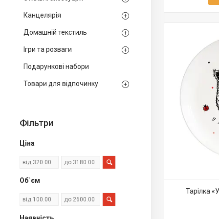
Канцелярія
Домашній текстиль
Ігри та розваги
Подарункові набори
Товари для відпочинку
Фільтри
Ціна
Об`єм
Тарілка «
Наявність