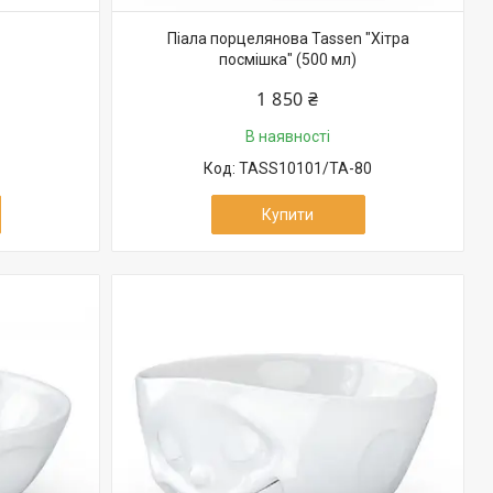
Піала порцелянова Tassen "Хітра
посмішка" (500 мл)
1 850 ₴
В наявності
TASS10101/TA-80
Купити