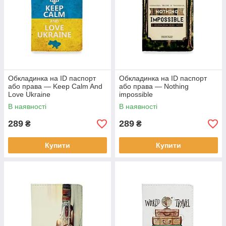
Обкладинка на ID паспорт
Обкладинка на ID паспорт
або права — Keep Calm And
або права — Nothing
Love Ukraine
impossible
В наявності
В наявності
289
289
₴
₴
Купити
Купити