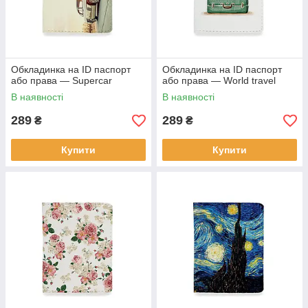
Обкладинка на ID паспорт
Обкладинка на ID паспорт
або права — Supercar
або права — World travel
В наявності
В наявності
289
289
₴
₴
Купити
Купити