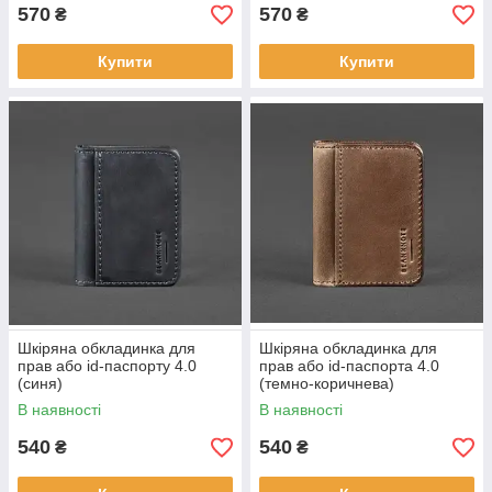
570
570
₴
₴
Купити
Купити
Шкіряна обкладинка для
Шкіряна обкладинка для
прав або id-паспорту 4.0
прав або id-паспорта 4.0
(синя)
(темно-коричнева)
В наявності
В наявності
540
540
₴
₴