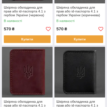
Шкіряна обкладинка для
Шкіряна обкладинка для
прав або id-паспорта 4.1 з
прав або id-паспорта 4.1 з
гербом України (червона)
гербом України (коричнева)
В наявності
В наявності
570
570
₴
₴
Купити
Купити
Шкіряна обкладинка для
Шкіряна обкладинка для
прав або id-паспорта 4.1 з
прав або id-паспорта 4.1 з