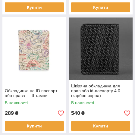
Купити
Купити
Шкіряна обкладинка для
Обкладинка на ID паспорт
прав або id-паспорту 4.0
або права — Штампи
(карбон чорна)
В наявності
В наявності
289
540
₴
₴
Купити
Купити