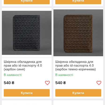
Купити
Купити
Шкіряна обкладинка для
Шкіряна обкладинка для
прав або id-паспорту 4.0
прав або id-паспорта 4.0
(карбон синя)
(карбон темно-коричнева)
В наявності
В наявності
540
540
₴
₴
Купити
Купити