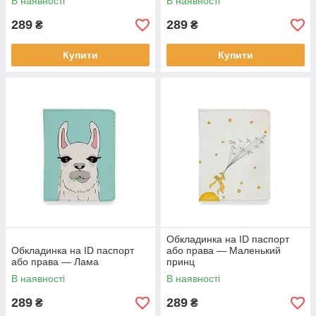
В наявності
В наявності
289
289
₴
₴
Купити
Купити
Обкладинка на ID паспорт
Обкладинка на ID паспорт
або права — Маленький
або права — Лама
принц
В наявності
В наявності
289
289
₴
₴