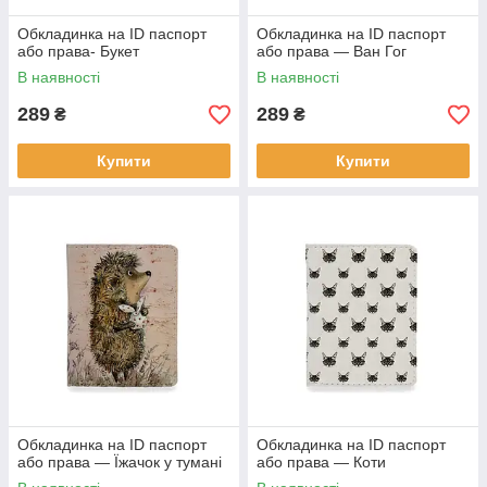
Обкладинка на ID паспорт
Обкладинка на ID паспорт
або права- Букет
або права — Ван Гог
В наявності
В наявності
289
289
₴
₴
Купити
Купити
Обкладинка на ID паспорт
Обкладинка на ID паспорт
або права — Їжачок у тумані
або права — Коти