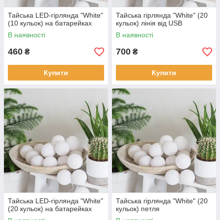
Тайська LED-гірлянда "White"
Тайська гірлянда "White" (20
(10 кульок) на батарейках
кульок) лінія від USB
В наявності
В наявності
460
700
₴
₴
Купити
Купити
Тайська LED-гірлянда "White"
Тайська гірлянда "White" (20
(20 кульок) на батарейках
кульок) петля