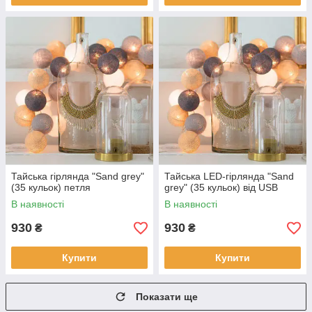
Тайська гірлянда "Sand grey"
Тайська LED-гірлянда "Sand
(35 кульок) петля
grey" (35 кульок) від USB
В наявності
В наявності
930
930
₴
₴
Купити
Купити
Показати ще