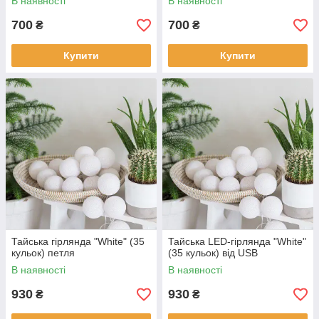
В наявності
В наявності
700
700
₴
₴
Купити
Купити
Тайська гірлянда "White" (35
Тайська LED-гірлянда "White"
кульок) петля
(35 кульок) від USB
В наявності
В наявності
930
930
₴
₴