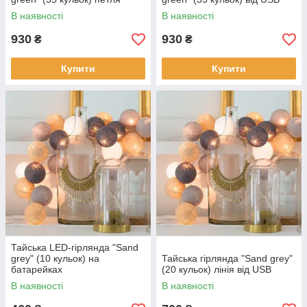
В наявності
В наявності
930
930
₴
₴
Купити
Купити
Тайська LED-гірлянда "Sand
grey" (10 кульок) на
Тайська гірлянда "Sand grey"
батарейках
(20 кульок) лінія від USB
В наявності
В наявності