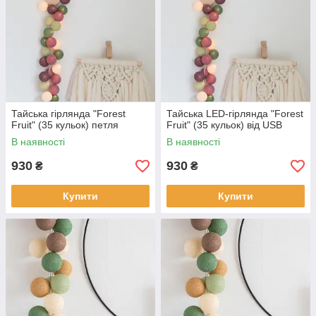
Тайська гірлянда "Forest
Тайська LED-гірлянда "Forest
Fruit" (35 кульок) петля
Fruit" (35 кульок) від USB
В наявності
В наявності
930
930
₴
₴
Купити
Купити