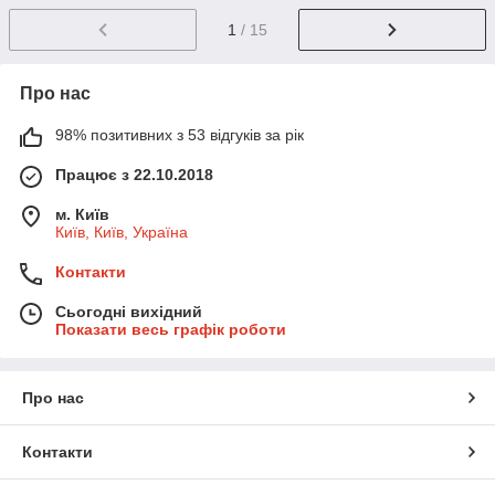
1
/ 15
Про нас
98% позитивних з 53 відгуків за рік
Працює з 22.10.2018
м. Київ
Київ, Київ, Україна
Контакти
Сьогодні вихідний
Показати весь графік роботи
Про нас
Контакти