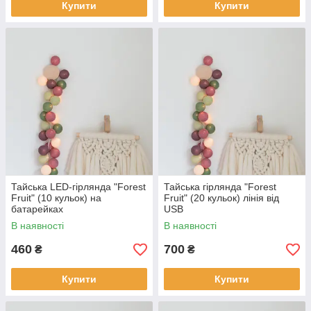
Купити
Купити
Тайська LED-гірлянда "Forest
Тайська гірлянда "Forest
Fruit" (10 кульок) на
Fruit" (20 кульок) лінія від
батарейках
USB
В наявності
В наявності
460
700
₴
₴
Купити
Купити