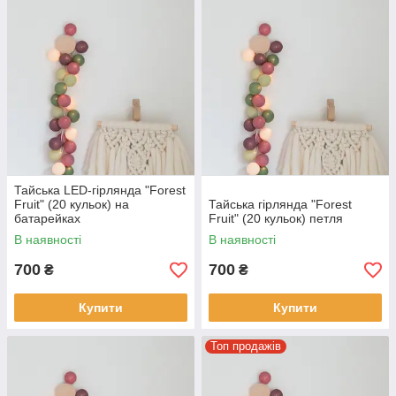
Тайська LED-гірлянда "Forest
Fruit" (20 кульок) на
Тайська гірлянда "Forest
батарейках
Fruit" (20 кульок) петля
В наявності
В наявності
700
700
₴
₴
Купити
Купити
Топ продажів