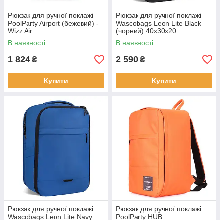
Рюкзак для ручної поклажі
Рюкзак для ручної поклажі
PoolParty Airport (бежевий) -
Wascobags Leon Lite Black
Wizz Air
(чорний) 40x30x20
В наявності
В наявності
1 824
2 590
₴
₴
Купити
Купити
Рюкзак для ручної поклажі
Рюкзак для ручної поклажі
Wascobags Leon Lite Navy
PoolParty HUB