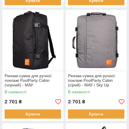
Купити
Купити
Рюкзак-сумка для ручної
Рюкзак-сумка для ручної
поклажі PoolParty Cabin
поклажі PoolParty Cabin
(чорний) - МАУ
(сірий) - МАУ / Sky Up
В наявності
В наявності
2 701
2 701
₴
₴
Купити
Купити