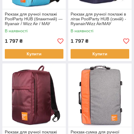
Рюкзак для ручної поклажі
Рюкзак для ручної поклажі в
PoolParty HUB (блакитний) —
літак PoolParty HUB (синій) -
Ryanair / Wizz Air / МАУ
Ryanair/Wizz Air/МАУ
В наявності
В наявності
1 797
1 797
₴
₴
Купити
Купити
Рюкзак для ручної поклажі
Рюкзак-сумка для ручної