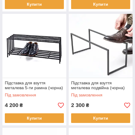
Купити
Купити
Підставка для взуття
Підставка для взуття
металева 5-ти рамна (чорна)
металева подвійна (чорна)
Під замовлення
Під замовлення
4 200
2 300
₴
₴
Купити
Купити