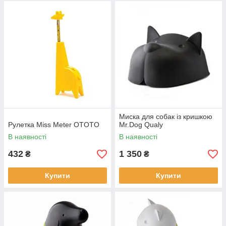
Миска для собак із кришкою
Рулетка Miss Meter OTOTO
Mr.Dog Qualy
В наявності
В наявності
432
1 350
₴
₴
Купити
Купити