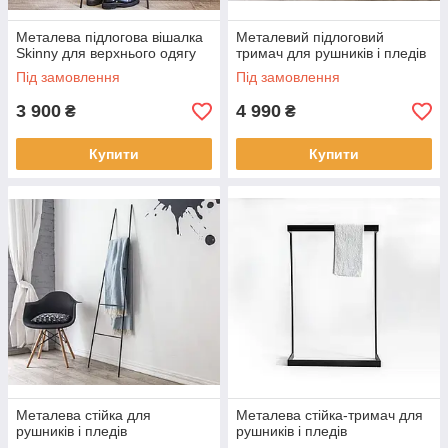
Металева підлогова вішалка
Металевий підлоговий
Skinny для верхнього одягу
тримач для рушників і пледів
Під замовлення
Під замовлення
3 900
4 990
₴
₴
Купити
Купити
Металева стійка для
Металева стійка-тримач для
рушників і пледів
рушників і пледів