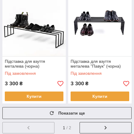
Підставка для взуття
Підставка для взуття
металева (чорна)
металева "Павук" (чорна)
Під замовлення
Під замовлення
3 300
3 300
₴
₴
Купити
Купити
Показати ще
1
/ 2