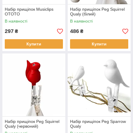
Набір прищіпок Musiclips
Набір прищіпок Peg Squirrel
OTOTO
Qualy (білий)
В наявності
В наявності
297
486
₴
₴
Купити
Купити
Набір прищіпок Peg Squirrel
Набір прищіпок Peg Sparrow
Qualy (червоний)
Qualy