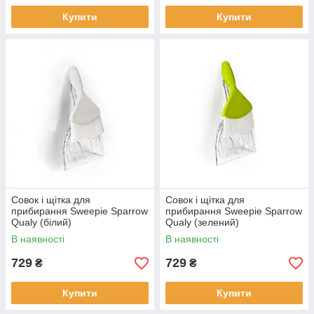
Купити
Купити
Совок і щітка для
Совок і щітка для
прибирання Sweepie Sparrow
прибирання Sweepie Sparrow
Qualy (білий)
Qualy (зелений)
В наявності
В наявності
729
729
₴
₴
Купити
Купити