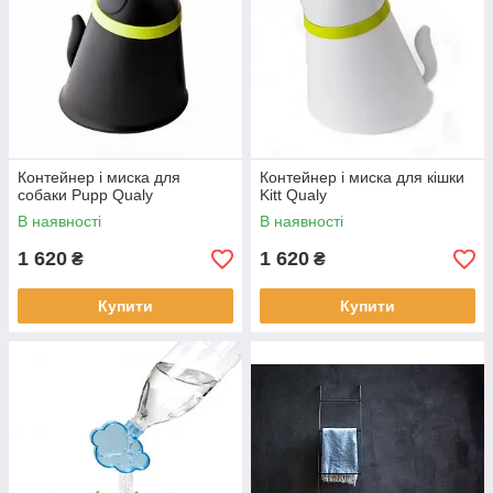
Контейнер і миска для
Контейнер і миска для кішки
собаки Pupp Qualy
Kitt Qualy
В наявності
В наявності
1 620
1 620
₴
₴
Купити
Купити