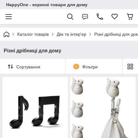
HappyOne - корисні товари для дому
Каталог товарів
Дім та інтер'ер
Різні дрібниці для до
Різні дрібниці для дому
Сортування
0
Фільтри