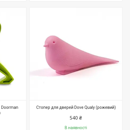
e Doorman
Стопер для дверей Dove Qualy (рожевий)
)
540 ₴
В наявності