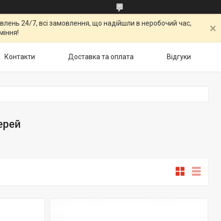
овлень 24/7, всі замовлення, що надійшли в неробочий час,
міння!
Контакти
Доставка та оплата
Відгуки
ерей