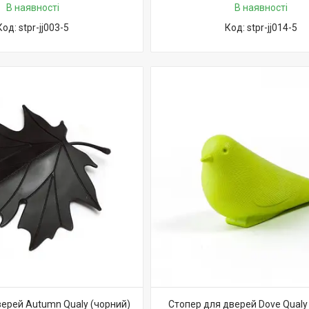
В наявності
В наявності
stpr-jj003-5
stpr-jj014-5
верей Autumn Qualy (чорний)
Стопер для дверей Dove Qualy