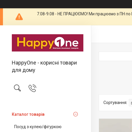
7.08-9.08 - НЕ ПРАЦЮЄМО! Ми працюємо з ПН по П
HappyOne - корисні товари
для дому
Каталог товарів
Посуд з кулею/фігуркою