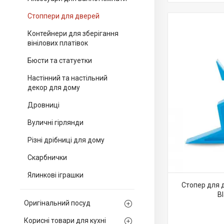
Стоппери для дверей
Контейнери для зберігання
вінілових платівок
Бюсти та статуетки
Настінний та настільний
декор для дому
Дровниці
Вуличні гірлянди
Різні дрібниці для дому
Скарбнички
Ялинкові іграшки
Стопер для 
B
Оригінальний посуд
Корисні товари для кухні