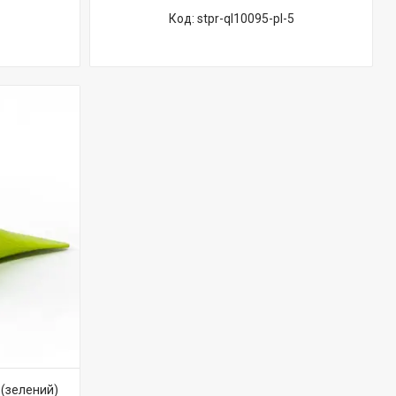
stpr-ql10095-pl-5
 (зелений)