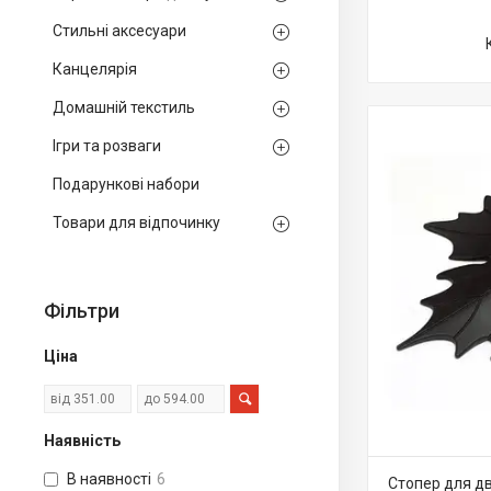
Стильні аксесуари
Канцелярія
Домашній текстиль
Ігри та розваги
Подарункові набори
Товари для відпочинку
Фільтри
Ціна
Наявність
В наявності
6
Стопер для д