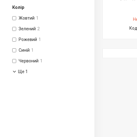
Колір
Жовтий
1
Н
Зелений
2
Рожевий
1
Синій
1
Червоний
1
Ще 1