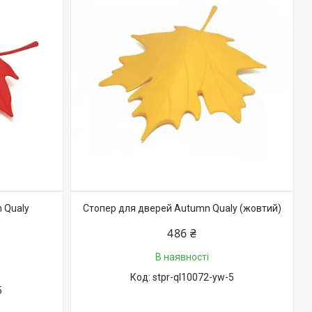
 Qualy
Стопер для дверей Autumn Qualy (жовтий)
486 ₴
В наявності
stpr-ql10072-yw-5
5