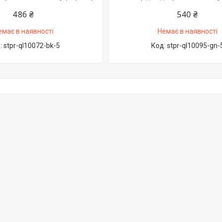
486 ₴
540 ₴
емає в наявності
Немає в наявності
stpr-ql10072-bk-5
stpr-ql10095-gn-