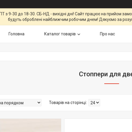
Т з 9-30 до 18-30. СБ-НД - вихідні дні! Сайт працює на прийом зам
будуть оброблені найближчим робочим днем! Дякуємо за розу
Головна
Каталог товарів
Про нас
Стоппери для дв