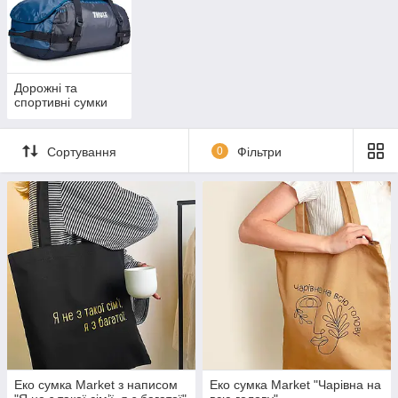
Дорожні та
спортивні сумки
Сортування
0
Фільтри
Еко сумка Market з написом
Еко сумка Market "Чарівна на