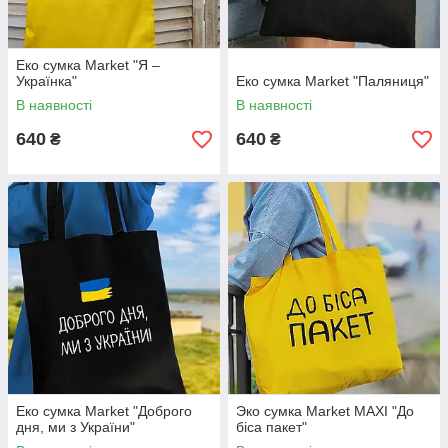
Еко сумка Market "Я –
Українка"
Еко сумка Market "Паляниця"
В наявності
В наявності
640
640
₴
₴
Еко сумка Market "Доброго
Эко сумка Market MAXI "До
дня, ми з України"
біса пакет"