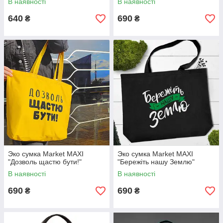
В наявності
В наявності
640
690
₴
₴
Эко сумка Market MAXI
Эко сумка Market MAXI
"Дозволь щастю бути!"
"Бережіть нашу Землю"
В наявності
В наявності
690
690
₴
₴