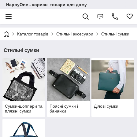
HappyOne - корисні товари для дому
Каталог товарів
Стильні аксесуари
Стильні сумки
Стильні сумки
Сумки-шоппери та
Поясні сумки і
Ділові сумки
пляжні сумки
бананки