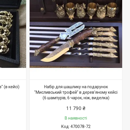
 (в кейсі)
Набір для шашлику на подарунок
"Мисливський трофей" в дерев'яному кейсі
(6 шампурів, 6 чарок, ніж, виделка)
11 790 ₴
В наявності
470078-72