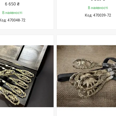
6 650 ₴
В наявності
В наявності
470039-72
470048-72