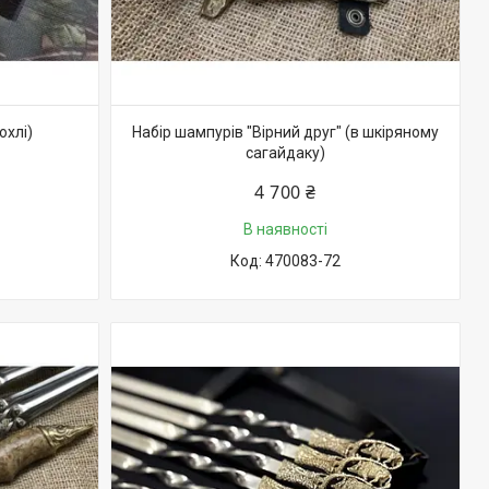
охлі)
Набір шампурів "Вірний друг" (в шкіряному
сагайдаку)
4 700 ₴
В наявності
470083-72