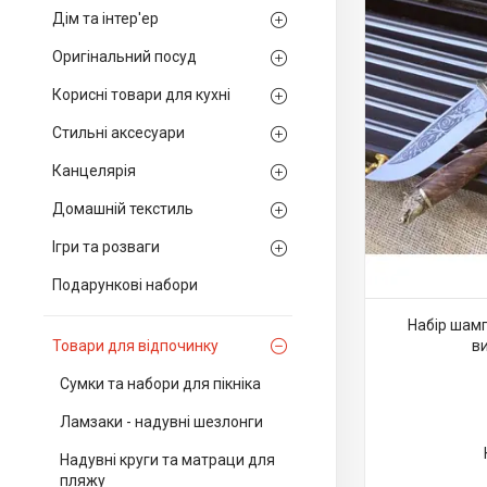
Дім та інтер'ер
Оригінальний посуд
Корисні товари для кухні
Стильні аксесуари
Канцелярія
Домашній текстиль
Ігри та розваги
Подарункові набори
Набір шампу
Товари для відпочинку
ви
Сумки та набори для пікніка
Ламзаки - надувні шезлонги
Надувні круги та матраци для
пляжу