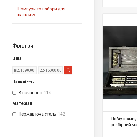
Шампури та набори для
шашлику
Фільтри
Ціна
Наявність
В наявності
114
Матеріал
Нержавіюча сталь
142
Набір шампу
розбірний ма