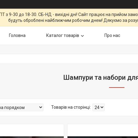
Т з 9-30 до 18-30. СБ-НД - вихідні дні! Сайт працює на прийом зам
будуть оброблені найближчим робочим днем! Дякуємо за розу
Головна
Каталог товарів
Про нас
Шампури та набори дл