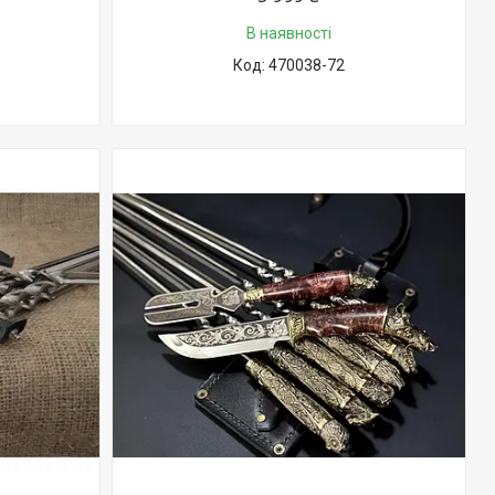
В наявності
470038-72