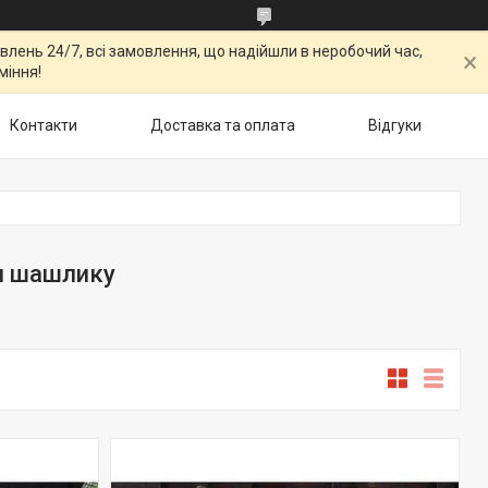
овлень 24/7, всі замовлення, що надійшли в неробочий час,
міння!
Контакти
Доставка та оплата
Відгуки
я шашлику