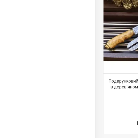
Подарунковий 
в дерев'яному