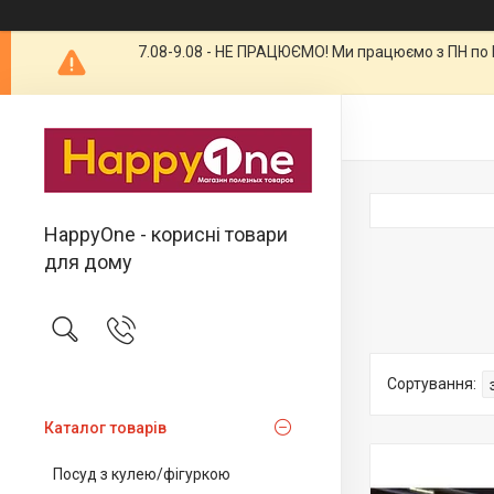
7.08-9.08 - НЕ ПРАЦЮЄМО! Ми працюємо з ПН по П
HappyOne - корисні товари
для дому
Каталог товарів
Посуд з кулею/фігуркою