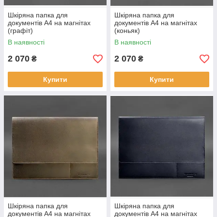
Шкіряна папка для
Шкіряна папка для
документів А4 на магнітах
документів А4 на магнітах
(графіт)
(коньяк)
В наявності
В наявності
2 070
2 070
₴
₴
Купити
Купити
Шкіряна папка для
Шкіряна папка для
документів А4 на магнітах
документів А4 на магнітах