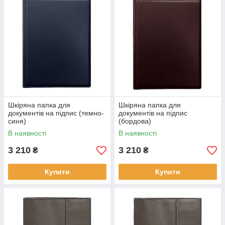
Шкіряна папка для
Шкіряна папка для
документів на підпис (темно-
документів на підпис
синя)
(бордова)
В наявності
В наявності
3 210
3 210
₴
₴
Купити
Купити