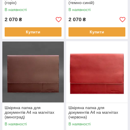
(горіх)
(темно-синій)
В наявності
В наявності
2 070
2 070
₴
₴
Купити
Купити
Шкіряна папка для
Шкіряна папка для
документів А4 на магнітах
документів А4 на магнітах
(виноград)
(червона)
В наявності
В наявності