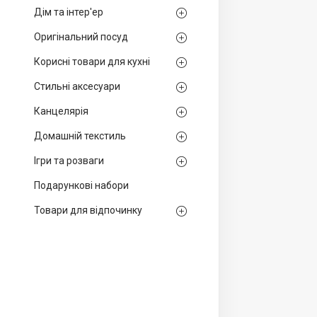
Дім та інтер'ер
Оригінальний посуд
Корисні товари для кухні
Стильні аксесуари
Канцелярія
Домашній текстиль
Ігри та розваги
Подарункові набори
Товари для відпочинку