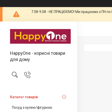
7.08-9.08 - НЕ ПРАЦЮЄМО! Ми працюємо з ПН по П
HappyOne - корисні товари
для дому
Каталог товарів
Посуд з кулею/фігуркою