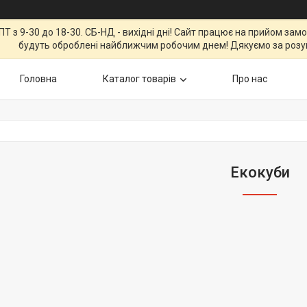
Т з 9-30 до 18-30. СБ-НД - вихідні дні! Сайт працює на прийом зам
будуть оброблені найближчим робочим днем! Дякуємо за розу
Головна
Каталог товарів
Про нас
Екокуби