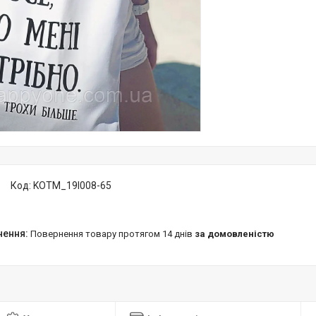
Код:
KOTM_19I008-65
повернення товару протягом 14 днів
за домовленістю