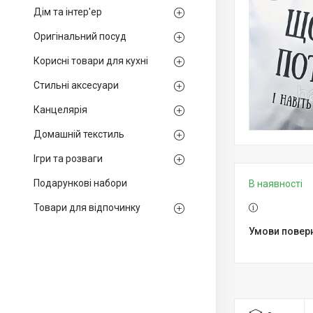
Дім та інтер'ер
Оригінальний посуд
Корисні товари для кухні
Стильні аксесуари
Канцелярія
Домашній текстиль
Ігри та розваги
Подарункові набори
В наявності
Товари для відпочинку