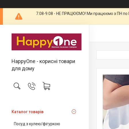
7.08-9.08 - НЕ ПРАЦЮЄМО! Ми працюємо з ПН по П
HappyOne - корисні товари
для дому
Каталог товарів
Посуд з кулею/фігуркою