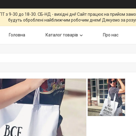
Т з 9-30 до 18-30. СБ-НД - вихідні дні! Сайт працює на прийом зам
будуть оброблені найближчим робочим днем! Дякуємо за розу
Головна
Каталог товарів
Про нас