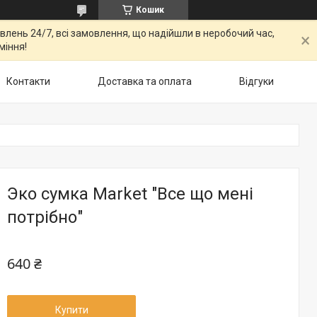
Кошик
овлень 24/7, всі замовлення, що надійшли в неробочий час,
міння!
Контакти
Доставка та оплата
Відгуки
Эко сумка Market "Все що мені
потрібно"
640 ₴
Купити