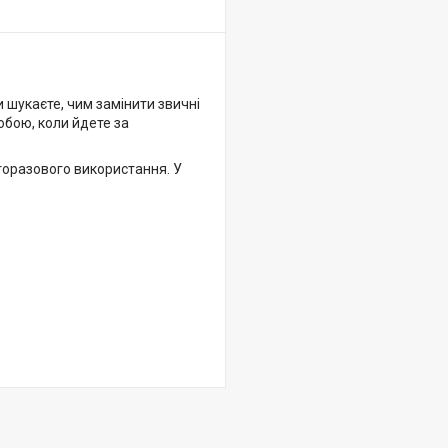
и шукаєте, чим замінити звичні
собою, коли йдете за
торазового використання. У