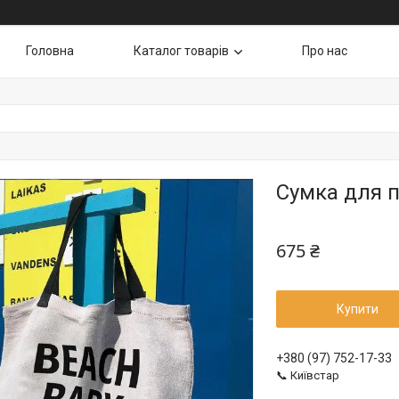
Головна
Каталог товарів
Про нас
Сумка для п
675 ₴
Купити
+380 (97) 752-17-33
📞 Київстар