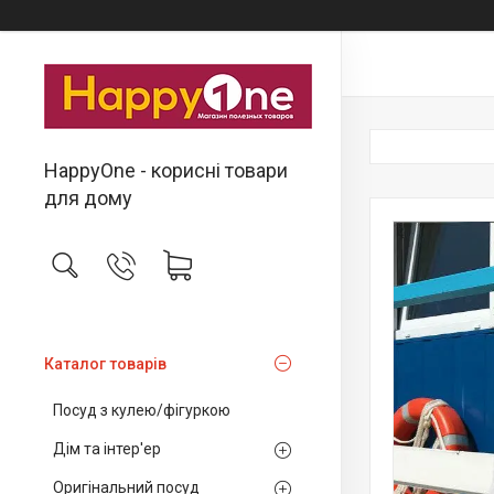
HappyOne - корисні товари
для дому
Каталог товарів
Посуд з кулею/фігуркою
Дім та інтер'ер
Оригінальний посуд