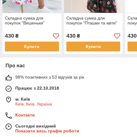
Складна сумка для
Складна сумка для
Скла
покупок "Вишеньки"
покупок "Пташки та квіти"
поку
430
430
430
₴
₴
Купити
Купити
Про нас
98% позитивних з 53 відгуків за рік
Працює з 22.10.2018
м. Київ
Київ, Київ, Україна
Контакти
Сьогодні вихідний
Показати весь графік роботи