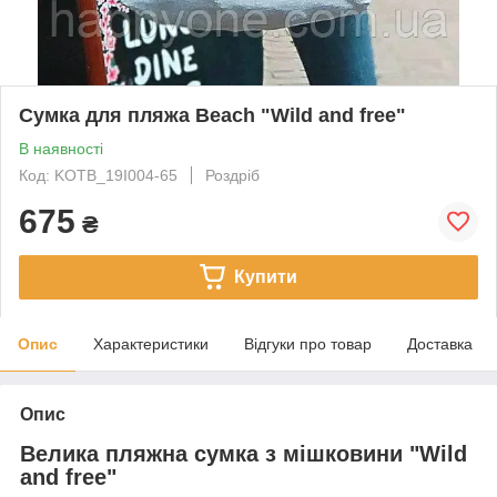
Сумка для пляжа Beach "Wild and free"
В наявності
Код: KOTB_19I004-65
Роздріб
675
₴
Купити
Опис
Характеристики
Відгуки про товар
Доставка
Опис
Велика пляжна сумка з мішковини "Wild
and free"