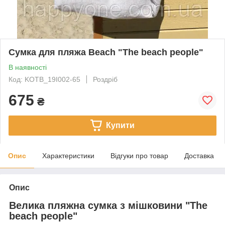
Сумка для пляжа Beach "The beach people"
В наявності
Код: KOTB_19I002-65
Роздріб
675
₴
Купити
Опис
Характеристики
Відгуки про товар
Доставка
Опис
Велика пляжна сумка з мішковини "The
beach people"