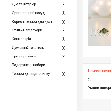
Дім та інтер'ер
Оригінальний посуд
Корисні товари для кухні
Стильні аксесуари
Канцелярія
Домашній текстиль
Ігри та розваги
Подарункові набори
Немає в наяв
Товари для відпочинку