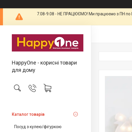
7.08-9.08 - НЕ ПРАЦЮЄМО! Ми працюємо з ПН по П
HappyOne - корисні товари
для дому
Каталог товарів
Посуд з кулею/фігуркою