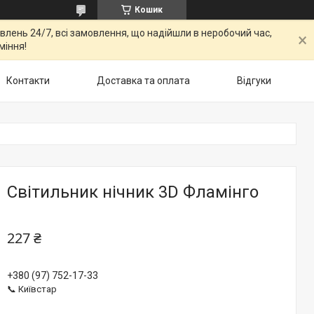
Кошик
овлень 24/7, всі замовлення, що надійшли в неробочий час,
міння!
Контакти
Доставка та оплата
Відгуки
Світильник нічник 3D Фламінго
227 ₴
+380 (97) 752-17-33
📞 Київстар