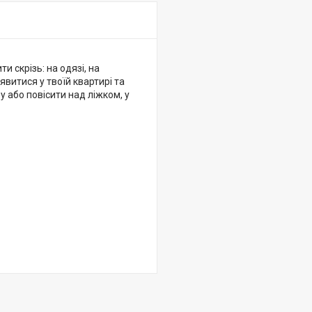
 скрізь: на одязі, на
явитися у твоїй квартирі та
 або повісити над ліжком, у