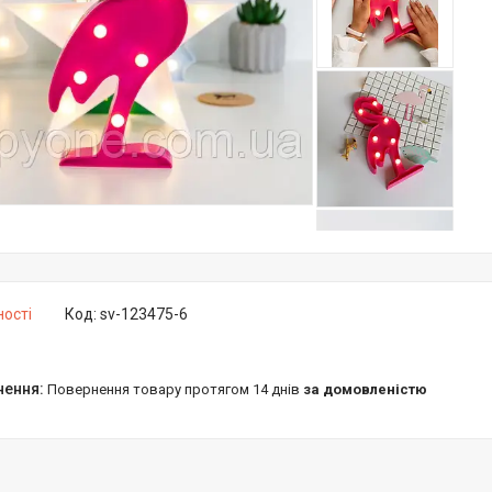
ності
Код:
sv-123475-6
повернення товару протягом 14 днів
за домовленістю