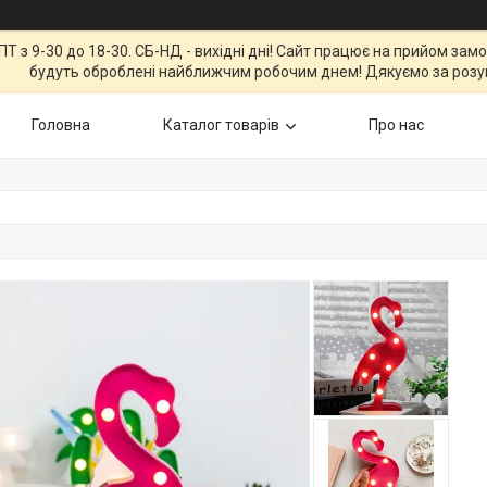
Т з 9-30 до 18-30. СБ-НД - вихідні дні! Сайт працює на прийом зам
будуть оброблені найближчим робочим днем! Дякуємо за розу
Головна
Каталог товарів
Про нас