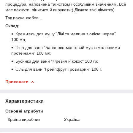
процедура, наповнена таїнством і особливим значенням. Все
має пахнути, пінитися й вирувати:) Дівчата такі дівчатка)
Так пахне любов...
Склад:
Крем-гель для душу "Лічі та малина з олією шереа"
100 мл;
Піна для ванн "Бананово-манговий мус із молочними
протеїнами" 100 мл;
Бусинки для ванн "Фрезия и кокос" 100 гр;
Сіль для ванн "Грейпфрут і розмарин" 100 г.
Приховати
Характеристики
Основні атрибути
Країна виробник
Україна