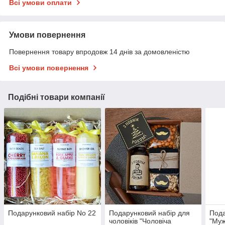
Всі умови оплати
Умови повернення
Повернення товару впродовж 14 днів за домовленістю
Всі умови повернення
Подібні товари компанії
Подарунковий набір No 22
Подарунковий набір для
Пода
чоловіків "Чоловіча
"Муж