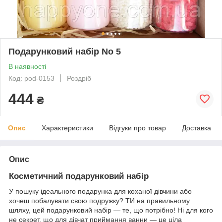
Подарунковий набір No 5
В наявності
Код: pod-0153
Роздріб
444
₴
Опис
Характеристики
Відгуки про товар
Доставка
Опис
Косметичний подарунковий набір
У пошуку ідеального подарунка для коханої дівчини або
хочеш побалувати свою подружку? ТИ на правильному
шляху, цей подарунковий набір — те, що потрібно! Ні для кого
не секрет, що для дівчат приймання ванни — це ціла