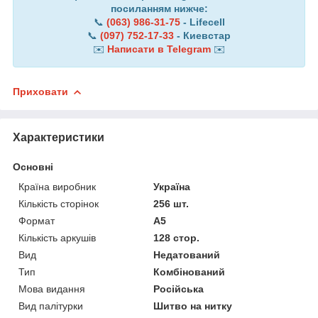
посиланням нижче:
📞
(063) 986-31-75
- Lifecell
📞
(097) 752-17-33
- Киевстар
✉️
Написати в Telegram
✉️
Приховати
Характеристики
Основні
Країна виробник
Україна
Кількість сторінок
256 шт.
Формат
A5
Кількість аркушів
128 стор.
Вид
Недатований
Тип
Комбінований
Мова видання
Російська
Вид палітурки
Шитво на нитку