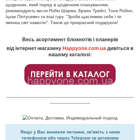
щоденник, який поряд зі щоденним плануванням,
рекомендують вести Робін Шарма, Браян Трейсі, Тони Робінс,
Іцхак Пінтусевич та інші гуру. "Зроби щасливим себе і ти
зміниш світ навколо". Також це прекрасний подарунок!
Весь асортимент блокнотів і планерів
від інтернет-магазину
Happyone.com.ua
дивіться в
нашому каталозі:
___________________________________________________
________________
Якщо у Вас виникли питання, зв'яжіть з нами
телефоном або через Telegram за активним