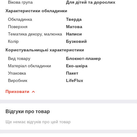
Вікова група
Для дітей та дорослих
Характеристики обкладинки
Обкладинка
Тверда
Поверхня
Матова
Тематика декору, малюнка
Написи
Колір
Бузковий
Користувальницькі характеристики
Вид товару
Блокнот-планер
Матеріал обкладинки
Еко-шкіра
Упаковка
Пакет
Виробник
LifeFlux
Приховати
Відгуки про товар
Ще немає відгуків про цей товар