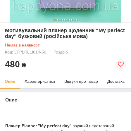
Мотивувальний планер щоденник "My perfect
day" бузковий (російська мова)
Немає в наявності
Код: LFPLRLLI014-56
Роздріб
480
₴
Опис
Характеристики
Відгуки про товар
Доставка
Опис
Планер Planner "My perfect day"
зручний недатований