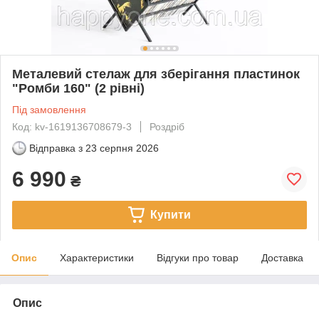
Металевий стелаж для зберігання пластинок
"Ромби 160" (2 рівні)
Під замовлення
Код: kv-1619136708679-3
Роздріб
Відправка з
23 серпня 2026
6 990
₴
Купити
Опис
Характеристики
Відгуки про товар
Доставка
Опис