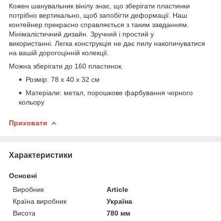
Кожен шанувальник вінілу знає, що зберігати пластинки
потрібно вертикально, щоб запобігти деформації. Наш
контейнер прекрасно справляється з таким завданням.
Мінімалістичний дизайн. Зручний і простий у
використанні. Легка конструкція не дає пилу накопичуватися
на вашій дорогоцінній колекції.
Можна зберігати до 160 пластинок.
Розмір: 78 х 40 х 32 см
Матеріали: метал, порошкове фарбування чорного
кольору
Приховати
Характеристики
Основні
Виробник
Article
Країна виробник
Україна
Висота
780 мм