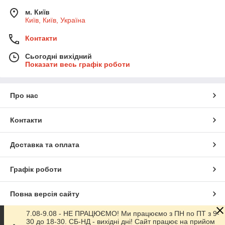
м. Київ
Київ, Київ, Україна
Контакти
Сьогодні вихідний
Показати весь графік роботи
Про нас
Контакти
Доставка та оплата
Графік роботи
Повна версія сайту
7.08-9.08 - НЕ ПРАЦЮЄМО! Ми працюємо з ПН по ПТ з 9-
Сайт створено на маркетплейсі
Prom.ua
30 до 18-30. СБ-НД - вихідні дні! Сайт працює на прийом