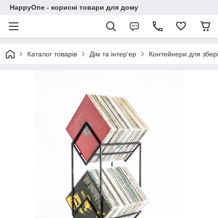
HappyOne - корисні товари для дому
Каталог товарів
Дім та інтер'ер
Контейнери для збері