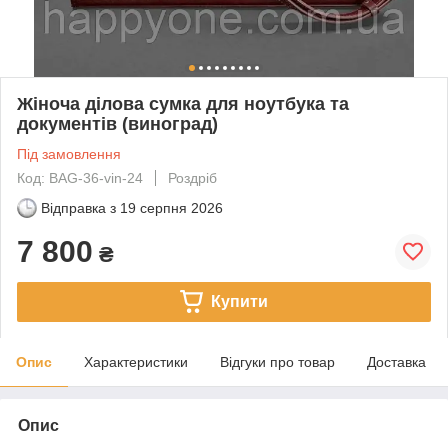
Жіноча ділова сумка для ноутбука та
документів (виноград)
Під замовлення
Код: BAG-36-vin-24
Роздріб
Відправка з
19 серпня 2026
7 800
₴
Купити
Опис
Характеристики
Відгуки про товар
Доставка
Опис