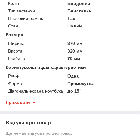
Колір
Бордовий
Тип застежки
Блискавка
Плечовий ремінь
Так
Стан
Новий
Розміри
Ширина
370 мм
Висота
320 мм
Глибина
70 мм
Користувальницькі характеристики
Ручки
Одна
Форма
Прямокутна
Діагональ екрана ноутбука
до 15"
Приховати
Відгуки про товар
Ще немає відгуків про цей товар