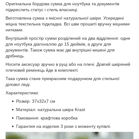
Оригінальна бордова сумка для ноутбука та документів
підкреслить статус і стиль власниці.
Виготовлена сумка з якісної натуральної шкіри. Усередині
міцна текстильна підкладка. Всі шви прошиті вручну міцними
нитками.
Внутрішній простір сумки розділений на два відділення: одне
для ноутбука діагоналлю до 15 дюймів, а друге для
документів. Також сумка має дві внутрішні кишені для
дрібниць.
Носити аксесуар зручно в руці або на плечі. Довгий шкіряний
плечовий ремінець йде в комплекті.
Така сумка стане прекрасним подарунком для стильної
ділової леді.
Характеристики:
Розмір: 37х32х7 см
Матеріал: натуральна шкіра Krast
Паковання: крафтова коробка
Гарантия на изделие 3 роки з моменту купівлі.