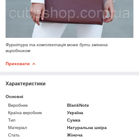
Фурнітура та комплектація може бути змінена
виробником
Приховати
Характеристики
Основні
Виробник
BlankNote
Країна виробник
Україна
Тип
Сумка
Матеріал
Натуральна шкіра
Стать
Жіноча