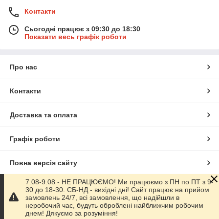
Контакти
Сьогодні працює з 09:30 до 18:30
Показати весь графік роботи
Про нас
Контакти
Доставка та оплата
Графік роботи
Повна версія сайту
7.08-9.08 - НЕ ПРАЦЮЄМО! Ми працюємо з ПН по ПТ з 9-
Сайт створено на маркетплейсі
Prom.ua
30 до 18-30. СБ-НД - вихідні дні! Сайт працює на прийом
замовлень 24/7, всі замовлення, що надійшли в
неробочий час, будуть оброблені найближчим робочим
Політика конфіденційності
днем! Дякуємо за розуміння!