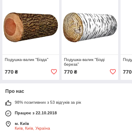
Подушка-валик "Бізда"
Подушка-валик "Бізді
Поду
береза"
770
770
770
₴
₴
Про нас
98% позитивних з 53 відгуків за рік
Працює з 22.10.2018
м. Київ
Київ, Київ, Україна