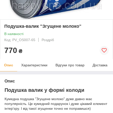
Подушка-валик "Згущене молоко"
В наявності
Код: PV_OS007-65
Роздріб
770
₴
Опис
Характеристики
Відгуки про товар
Доставка
Опис
Подушка валик у формі колоди
Кумедна подушка "Згущене молоко" дуже давно має
популярність. Це кумедний подарунок і дуже цікавий елемент
інтер'єру. І від такої згущенки точно не поправишся)