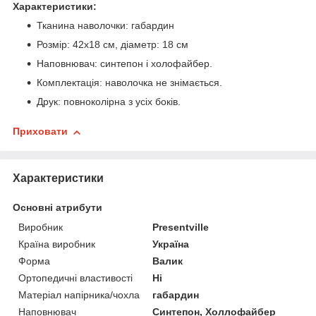
Характеристики:
Тканина наволочки: габардин
Розмір: 42х18 см, діаметр: 18 см
Наповнювач: синтепон і холофайбер.
Комплектація: наволочка не знімається.
Друк: повноколірна з усіх боків.
Приховати
Характеристики
Основні атрибути
Виробник
Presentville
Країна виробник
Україна
Форма
Валик
Ортопедичні властивості
Ні
Матеріал напірника/чохла
габардин
Наповнювач
Синтепон, Холлофайбер