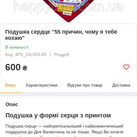
Подушка сердце "55 причин, чому я тебе
кохаю"
В наявності
Код: 4PS_15L059-65
Роздріб
600
₴
Опис
Характеристики
Відгуки про товар
Доставка
Опис
Подушка у формі серця з принтом
Подушка-серце — найоригінальніший і найромантичніший
подарунок до Дня Валентина та не тільки. Якщо Ви хочете