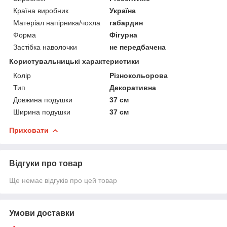
Країна виробник
Україна
Матеріал напірника/чохла
габардин
Форма
Фігурна
Застібка наволочки
не передбачена
Користувальницькі характеристики
Колір
Різнокольорова
Тип
Декоративна
Довжина подушки
37 см
Ширина подушки
37 см
Приховати
Відгуки про товар
Ще немає відгуків про цей товар
Умови доставки