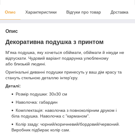
Опис
Характеристики
Відгуки про товар
Доставка
Опис
Декоративна подушка з принтом
М'яка подушка, яку хочеться обіймати, обіймати й нікуди не
відпускати. Чудовий варіант подарунка улюбленому
або близькій людині.
Оригінальні диванні подушки принесуть у ваш дім красу та
стануть стильною деталлю інтер'єру.
Деталі:
Розмір подушки: 30х30 см
Наволочка: габардин
Комплектація: наволочка з повноколірним друком і
біла подушка. Наволочка с "карманом".
Колір ззаду: чорний/коричневий/бордовий/червоний.
Виробник підбирає колір сам.