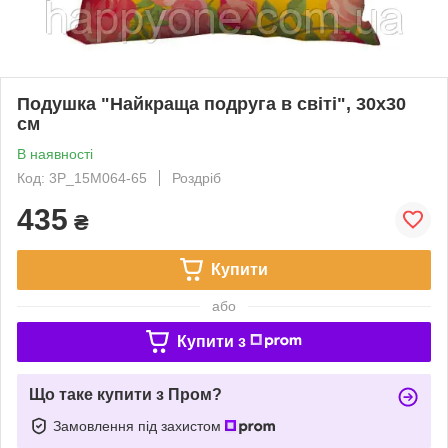
Подушка "Найкраща подруга в світі", 30х30
см
В наявності
Код: 3P_15M064-65
Роздріб
435
₴
Купити
або
Купити з
Що таке купити з Пром?
Замовлення під захистом