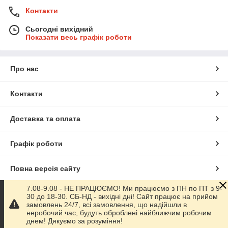
Контакти
Сьогодні вихідний
Показати весь графік роботи
Про нас
Контакти
Доставка та оплата
Графік роботи
Повна версія сайту
7.08-9.08 - НЕ ПРАЦЮЄМО! Ми працюємо з ПН по ПТ з 9-
Сайт створено на маркетплейсі
Prom.ua
30 до 18-30. СБ-НД - вихідні дні! Сайт працює на прийом
замовлень 24/7, всі замовлення, що надійшли в
неробочий час, будуть оброблені найближчим робочим
Політика конфіденційності
днем! Дякуємо за розуміння!