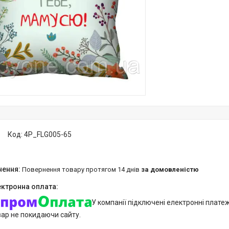
Код:
4P_FLG005-65
повернення товару протягом 14 днів
за домовленістю
У компанії підключені електронні плате
вар не покидаючи сайту.