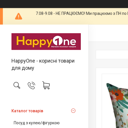
7.08-9.08 - НЕ ПРАЦЮЄМО! Ми працюємо з ПН по П
HappyOne - корисні товари
для дому
Каталог товарів
Посуд з кулею/фігуркою