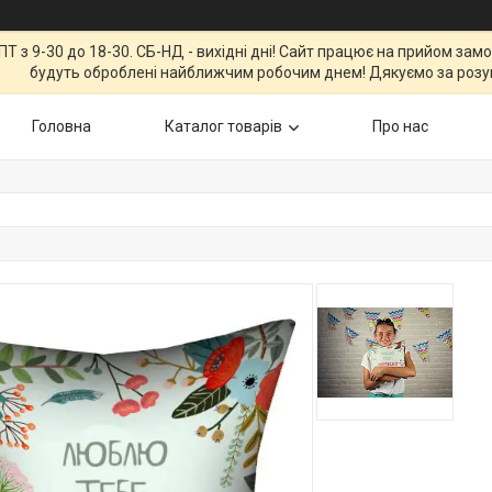
Т з 9-30 до 18-30. СБ-НД - вихідні дні! Сайт працює на прийом зам
будуть оброблені найближчим робочим днем! Дякуємо за розу
Головна
Каталог товарів
Про нас