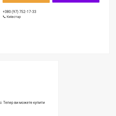
+380 (97) 752-17-33
📞 Київстар
жі. Тепер ви можете купити