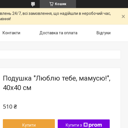
Кошик
овлень 24/7, всі замовлення, що надійшли в неробочий час,
міння!
Контакти
Доставка та оплата
Відгуки
Подушка "Люблю тебе, мамусю!",
40х40 см
510 ₴
Купити
Купити з