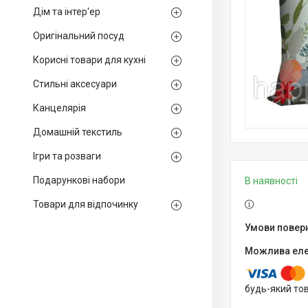
Дім та інтер'ер
Оригінальний посуд
Корисні товари для кухні
Стильні аксесуари
Канцелярія
Домашній текстиль
Ігри та розваги
Подарункові набори
В наявності
Товари для відпочинку
будь-який то