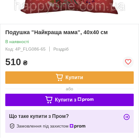
Подушка "Найкраща мама", 40х40 см
В наявності
Код: 4P_FLG086-65
Роздріб
510
₴
Купити
або
Купити з
Що таке купити з Пром?
Замовлення під захистом