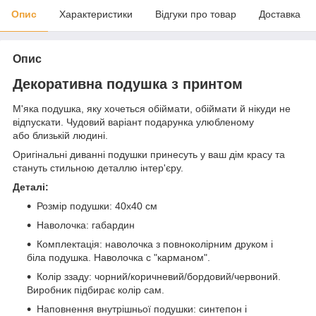
Опис
Характеристики
Відгуки про товар
Доставка
Опис
Декоративна подушка з принтом
М'яка подушка, яку хочеться обіймати, обіймати й нікуди не
відпускати. Чудовий варіант подарунка улюбленому
або близькій людині.
Оригінальні диванні подушки принесуть у ваш дім красу та
стануть стильною деталлю інтер'єру.
Деталі:
Розмір подушки: 40х40 см
Наволочка: габардин
Комплектація: наволочка з повноколірним друком і
біла подушка. Наволочка с "карманом".
Колір ззаду: чорний/коричневий/бордовий/червоний.
Виробник підбирає колір сам.
Наповнення внутрішньої подушки: синтепон і