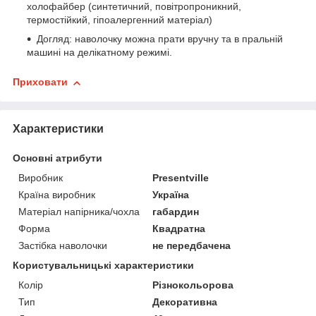
холофайбер (синтетичний, повітропроникний,
термостійкий, гіпоалергенний матеріал)
Догляд: наволочку можна прати вручну та в пральній
машині на делікатному режимі.
Приховати
Характеристики
Основні атрибути
Виробник
Presentville
Країна виробник
Україна
Матеріал напірника/чохла
габардин
Форма
Квадратна
Застібка наволочки
не передбачена
Користувальницькі характеристики
Колір
Різнокольорова
Тип
Декоративна