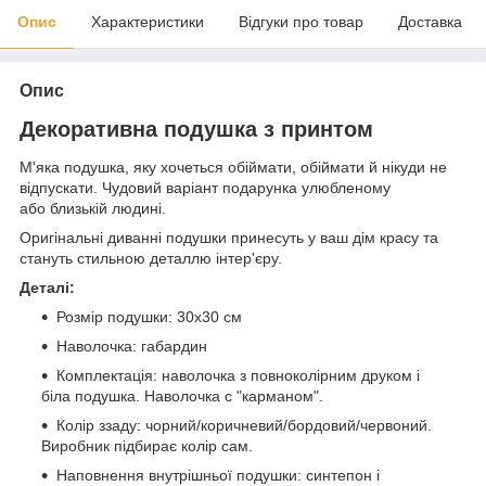
Опис
Характеристики
Відгуки про товар
Доставка
Опис
Декоративна подушка з принтом
М'яка подушка, яку хочеться обіймати, обіймати й нікуди не
відпускати. Чудовий варіант подарунка улюбленому
або близькій людині.
Оригінальні диванні подушки принесуть у ваш дім красу та
стануть стильною деталлю інтер'єру.
Деталі:
Розмір подушки: 30х30 см
Наволочка: габардин
Комплектація: наволочка з повноколірним друком і
біла подушка. Наволочка с "карманом".
Колір ззаду: чорний/коричневий/бордовий/червоний.
Виробник підбирає колір сам.
Наповнення внутрішньої подушки: синтепон і