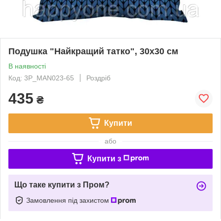
Подушка "Найкращий татко", 30х30 см
В наявності
Код: 3P_MAN023-65
Роздріб
435
₴
Купити
або
Купити з
Що таке купити з Пром?
Замовлення під захистом