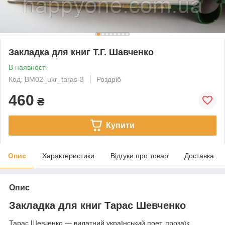
Закладка для книг Т.Г. Шавченко
В наявності
Код: BM02_ukr_taras-3
Роздріб
460
₴
Купити
Опис
Характеристики
Відгуки про товар
Доставка
Опис
Закладка для книг Тарас Шевченко
Тарас Шевченко — видатний український поет, прозаїк,