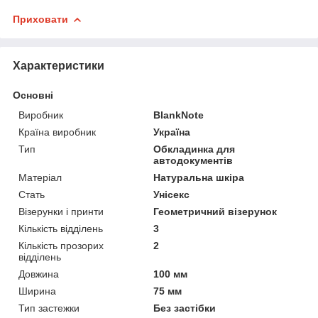
Приховати
Характеристики
Основні
Виробник
BlankNote
Країна виробник
Україна
Тип
Обкладинка для
автодокументів
Матеріал
Натуральна шкіра
Стать
Унісекс
Візерунки і принти
Геометричний візерунок
Кількість відділень
3
Кількість прозорих
2
відділень
Довжина
100 мм
Ширина
75 мм
Тип застежки
Без застібки