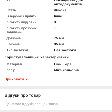
автодокументів
Стать
Жіноча
Візерунки і принти
Інше
Кількість відділень
3
Кількість прозорих
1
відділень
Довжина
75 мм
Ширина
95 мм
Тип застежки
Без застібки
Користувальницькі характеристики
Матеріал
Еко-шкіра
Колір
Мікс кольорів
Приховати
Відгуки про товар
Ще немає відгуків про цей товар