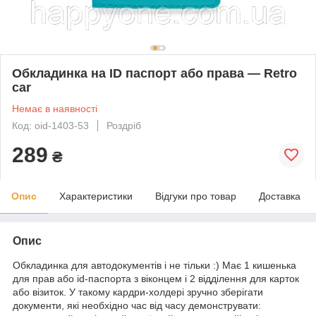
Обкладинка на ID паспорт або права — Retro
car
Немає в наявності
Код: oid-1403-53
Роздріб
289
₴
Опис
Характеристики
Відгуки про товар
Доставка
Опис
Обкладинка для автодокументів і не тільки :) Має 1 кишенька
для прав або id-паспорта з віконцем і 2 відділення для карток
або візиток. У такому кардри-холдері зручно зберігати
документи, які необхідно час від часу демонструвати: