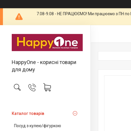
7.08-9.08 - НЕ ПРАЦЮЄМО! Ми працюємо з ПН по П
HappyOne - корисні товари
для дому
Каталог товарів
Посуд з кулею/фігуркою