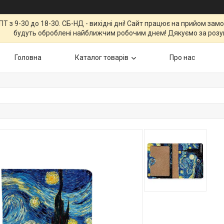
Т з 9-30 до 18-30. СБ-НД - вихідні дні! Сайт працює на прийом зам
будуть оброблені найближчим робочим днем! Дякуємо за розу
Головна
Каталог товарів
Про нас