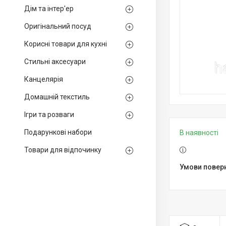
Дім та інтер'ер
Оригінальний посуд
Корисні товари для кухні
Стильні аксесуари
Канцелярія
Домашній текстиль
Ігри та розваги
Подарункові набори
В наявності
Товари для відпочинку