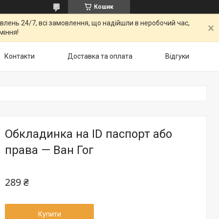
Кошик
овлень 24/7, всі замовлення, що надійшли в неробочий час,
міння!
Контакти
Доставка та оплата
Відгуки
Обкладинка на ID паспорт або
права — Ван Гог
289 ₴
Купити