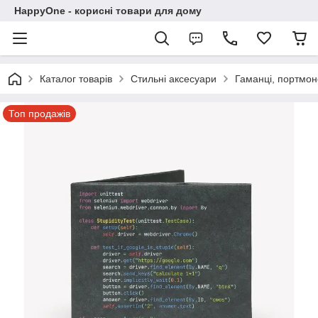
HappyOne - корисні товари для дому
Каталог товарів
Стильні аксесуари
Гаманці, портмоне
Топ продажів