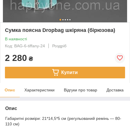
Сумка поясна Dropbag шкіряна (бірюзова)
В наявності
Код: BAG-6-tiffany-24
Роздріб
2 280
₴
Купити
Опис
Характеристики
Відгуки про товар
Доставка
Опис
Габаритні розміри: 21*14,5*5 см (регульований ремінь — 80-
110 см)