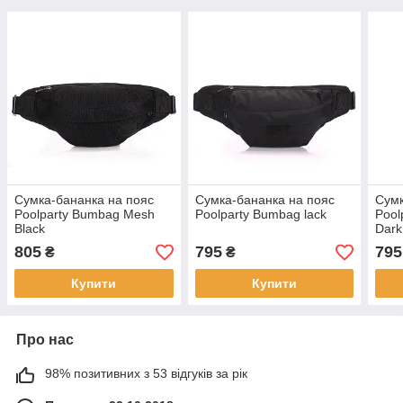
Сумка-бананка на пояс
Сумка-бананка на пояс
Сумк
Poolparty Bumbag Mesh
Poolparty Bumbag lack
Pool
Black
Dark
805
795
795
₴
₴
Купити
Купити
Про нас
98% позитивних з 53 відгуків за рік