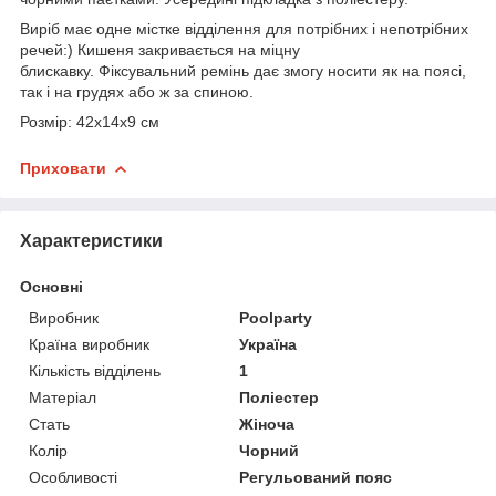
Виріб має одне містке відділення для потрібних і непотрібних
речей:) Кишеня закривається на міцну
блискавку. Фіксувальний ремінь дає змогу носити як на поясі,
так і на грудях або ж за спиною.
Розмір: 42х14х9 см
Приховати
Характеристики
Основні
Виробник
Poolparty
Країна виробник
Україна
Кількість відділень
1
Матеріал
Поліестер
Стать
Жіноча
Колір
Чорний
Особливості
Регульований пояс