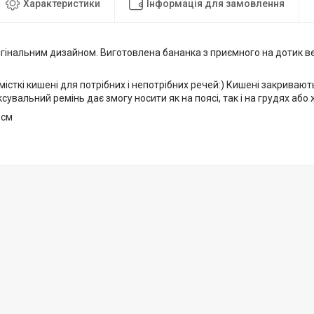
Характеристики
Інформація для замовлення
гінальним дизайном. Виготовлена бананка з приємного на дотик ве
 місткі кишені для потрібних і непотрібних речей:) Кишені закривают
ксувальний ремінь дає змогу носити як на поясі, так і на грудях або 
 см