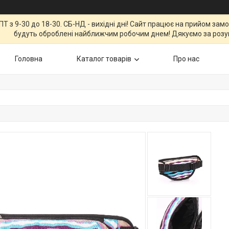
Т з 9-30 до 18-30. СБ-НД - вихідні дні! Сайт працює на прийом зам
будуть оброблені найближчим робочим днем! Дякуємо за розу
Головна
Каталог товарів
Про нас