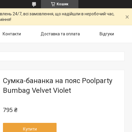
Кошик
овлень 24/7, всі замовлення, що надійшли в неробочий час,
міння!
Контакти
Доставка та оплата
Відгуки
Сумка-бананка на пояс Poolparty
Bumbag Velvet Violet
795 ₴
Купити