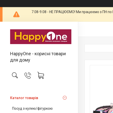
7.08-9.08 - НЕ ПРАЦЮЄМО! Ми працюємо з ПН по П
HappyOne - корисні товари
для дому
Каталог товарів
Посуд з кулею/фігуркою