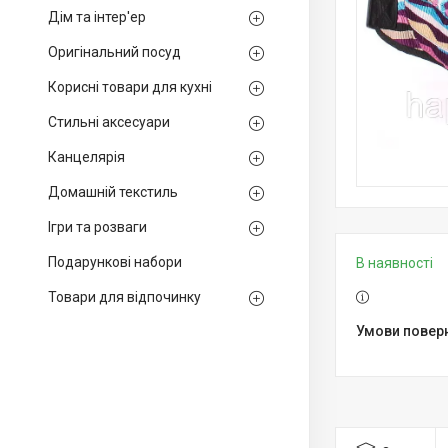
Дім та інтер'ер
Оригінальний посуд
Корисні товари для кухні
Стильні аксесуари
Канцелярія
Домашній текстиль
Ігри та розваги
Подарункові набори
В наявності
Товари для відпочинку