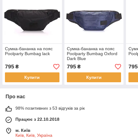
Сумка-бананка на пояс
Сумка-бананка на пояс
Сумк
Poolparty Bumbag lack
Poolparty Bumbag Oxford
Pool
Dark Blue
795
795
795
₴
₴
Купити
Купити
Про нас
98% позитивних з 53 відгуків за рік
Працює з 22.10.2018
м. Київ
Київ, Київ, Україна