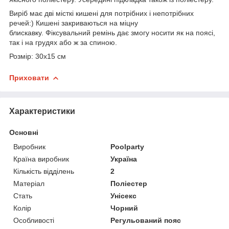
Виріб має дві місткі кишені для потрібних і непотрібних
речей:) Кишені закриваються на міцну
блискавку. Фіксувальний ремінь дає змогу носити як на поясі,
так і на грудях або ж за спиною.
Розмір: 30х15 см
Приховати
Характеристики
Основні
Виробник
Poolparty
Країна виробник
Україна
Кількість відділень
2
Матеріал
Поліестер
Стать
Унісекс
Колір
Чорний
Особливості
Регульований пояс