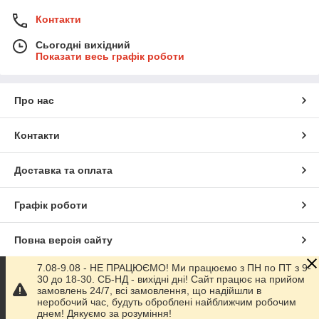
Контакти
Сьогодні вихідний
Показати весь графік роботи
Про нас
Контакти
Доставка та оплата
Графік роботи
Повна версія сайту
7.08-9.08 - НЕ ПРАЦЮЄМО! Ми працюємо з ПН по ПТ з 9-
Сайт створено на маркетплейсі
Prom.ua
30 до 18-30. СБ-НД - вихідні дні! Сайт працює на прийом
замовлень 24/7, всі замовлення, що надійшли в
неробочий час, будуть оброблені найближчим робочим
Політика конфіденційності
днем! Дякуємо за розуміння!