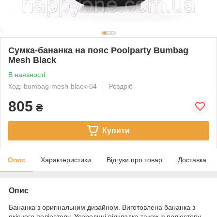
Сумка-бананка на пояс Poolparty Bumbag
Mesh Black
В наявності
Код: bumbag-mesh-black-64
Роздріб
805
₴
Купити
Опис
Характеристики
Відгуки про товар
Доставка
Опис
Бананка з оригінальним дизайном. Виготовлена бананка з
якісного поліестеру. Усередині підкладка також із поліестеру.