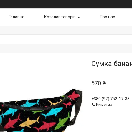
Головна
Каталог товарів
Про нас
Сумка бана
570 ₴
+380 (97) 752-17-33
📞 Київстар