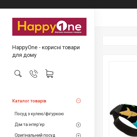
HappyOne - корисні товари
для дому
Каталог товарів
Посуд з кулею/фігуркою
Дім та інтер'ер
Оригінальний посуд