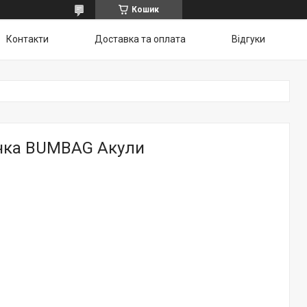
Кошик
Контакти
Доставка та оплата
Відгуки
нка BUMBAG Акули