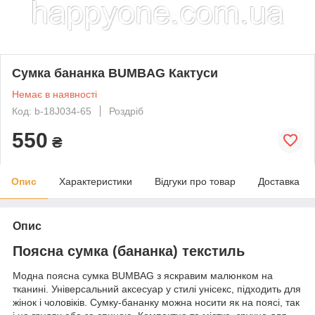
Сумка бананка BUMBAG Кактуси
Немає в наявності
Код: b-18J034-65
Роздріб
550
₴
Опис
Характеристики
Відгуки про товар
Доставка
Опис
Поясна сумка (бананка) текстиль
Модна поясна сумка BUMBAG з яскравим малюнком на
тканині. Універсальний аксесуар у стилі унісекс, підходить для
жінок і чоловіків. Сумку-бананку можна носити як на поясі, так