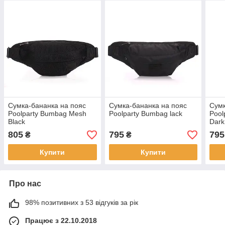
Сумка-бананка на пояс
Сумка-бананка на пояс
Сумк
Poolparty Bumbag Mesh
Poolparty Bumbag lack
Pool
Black
Dark
805
795
795
₴
₴
Купити
Купити
Про нас
98% позитивних з 53 відгуків за рік
Працює з 22.10.2018