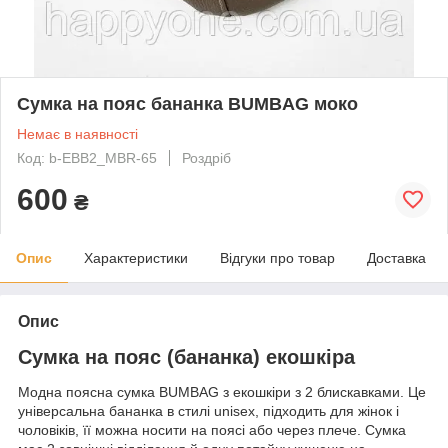
Сумка на пояс бананка BUMBAG моко
Немає в наявності
Код: b-EBB2_MBR-65
Роздріб
600
₴
Опис
Характеристики
Відгуки про товар
Доставка
Опис
Сумка на пояс (бананка) екошкіра
Модна поясна сумка BUMBAG з екошкіри з 2 блискавками. Це
універсальна бананка в стилі unisex, підходить для жінок і
чоловіків, її можна носити на поясі або через плече. Сумка