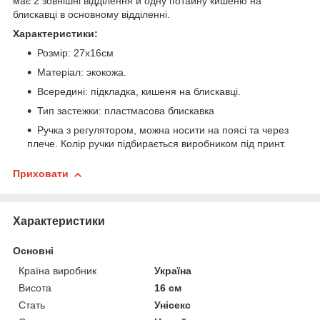
має 2 зовнішні відділення й одну потайну кишеню на
блискавці в основному відділенні.
Характеристики:
Розмір: 27х16см
Матеріал: экокожа.
Всередині: підкладка, кишеня на блискавці.
Тип застежки: пластмасова блискавка
Ручка з регулятором, можна носити на поясі та через
плече. Колір ручки підбирається виробником під принт.
Приховати
Характеристики
Основні
Країна виробник
Україна
Висота
16 см
Стать
Унісекс