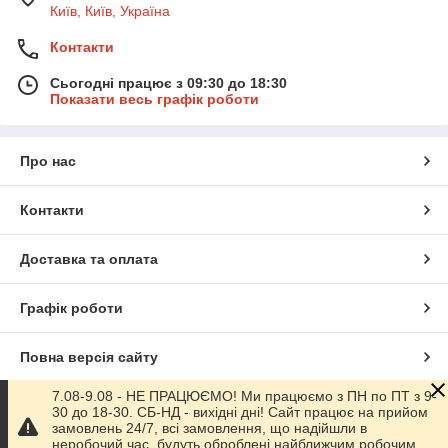
Київ, Київ, Україна
Контакти
Сьогодні працює з 09:30 до 18:30
Показати весь графік роботи
Про нас
Контакти
Доставка та оплата
Графік роботи
Повна версія сайту
7.08-9.08 - НЕ ПРАЦЮЄМО! Ми працюємо з ПН по ПТ з 9-
Сайт створено на маркетплейсі
Prom.ua
30 до 18-30. СБ-НД - вихідні дні! Сайт працює на прийом
замовлень 24/7, всі замовлення, що надійшли в
неробочий час, будуть оброблені найближчим робочим