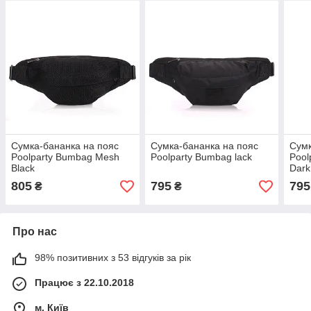
Сумка-бананка на пояс
Сумка-бананка на пояс
Сумк
Poolparty Bumbag Mesh
Poolparty Bumbag lack
Pool
Black
Dark
805
795
795
₴
₴
Про нас
98% позитивних з 53 відгуків за рік
Працює з 22.10.2018
м. Київ