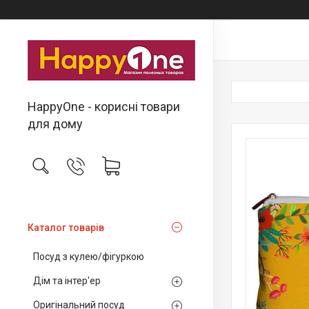
HappyOne - корисні товари
для дому
Каталог товарів
Посуд з кулею/фігуркою
Дім та інтер'ер
Оригінальний посуд