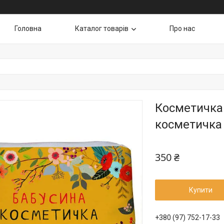
Головна
Каталог товарів
Про нас
Косметичка 
косметичка
350 ₴
Купити
+380 (97) 752-17-33