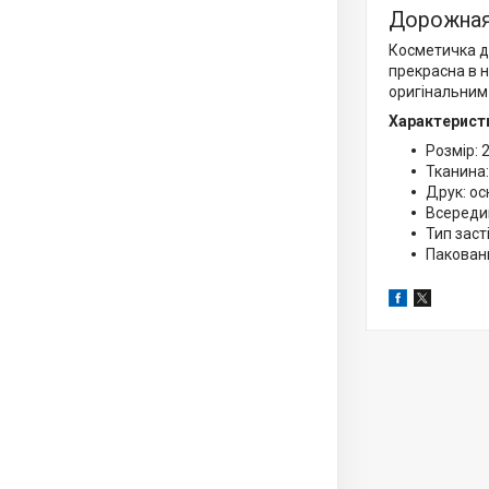
Дорожная
Косметичка д
прекрасна в н
оригінальним
Характерист
Розмір: 
Тканина:
Друк: ос
Всередин
Тип заст
Пакованн