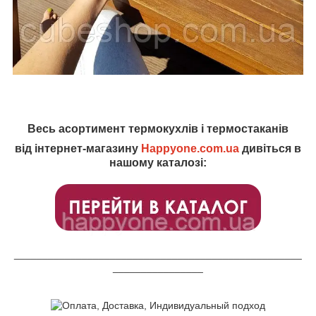
Весь асортимент термокухлів і термостаканів
від інтернет-магазину
Happyone.com.ua
дивіться в
нашому каталозі:
___________________________________________________
________________