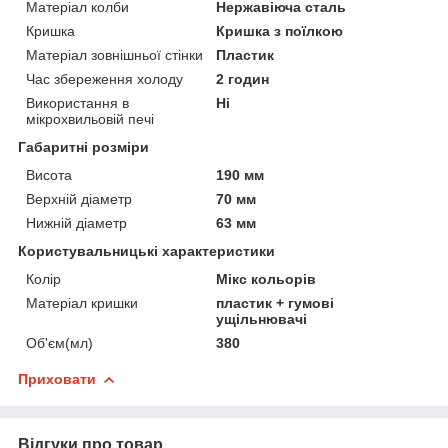
Матеріал колби
Нержавіюча сталь
Кришка
Кришка з поїлкою
Матеріал зовнішньої стінки
Пластик
Час збереження холоду
2 годин
Використання в
Ні
мікрохвильовій печі
Габаритні розміри
Висота
190 мм
Верхній діаметр
70 мм
Нижній діаметр
63 мм
Користувальницькі характеристики
Колір
Мікс кольорів
Матеріал кришки
пластик + гумові
ущільнювачі
Об'єм(мл)
380
Приховати
Відгуки про товар