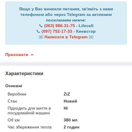
Якщо у Вас виникли питання, зв'яжіть з нами
телефоном або через Telegram за активним
посиланням нижче:
📞
(063) 986-31-75
- Lifecell
📞
(097) 752-17-33
- Киевстар
✉️
Написати в Telegram
✉️
Приховати
Характеристики
Основні
Виробник
ZiZ
Стан
Новий
Підходить для миття в
Ні
посудомийній машині
Об`єм
380 мл
Час збереження тепла
2 годин