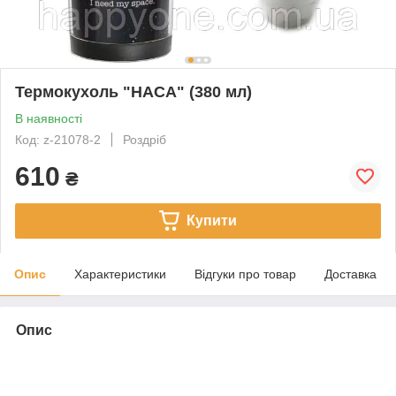
Термокухоль "НАСА" (380 мл)
В наявності
Код: z-21078-2
Роздріб
610
₴
Купити
Опис
Характеристики
Відгуки про товар
Доставка
Опис