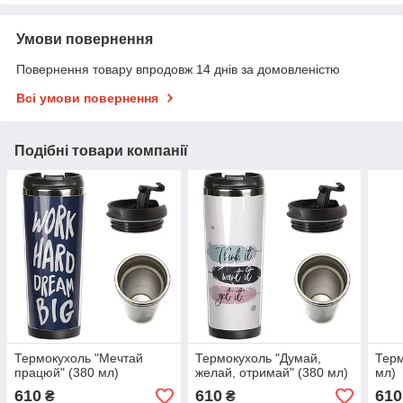
Умови повернення
Повернення товару впродовж 14 днів за домовленістю
Всі умови повернення
Подібні товари компанії
Термокухоль "Мечтай
Термокухоль "Думай,
Терм
працюй" (380 мл)
желай, отримай" (380 мл)
мл)
610
610
610
₴
₴